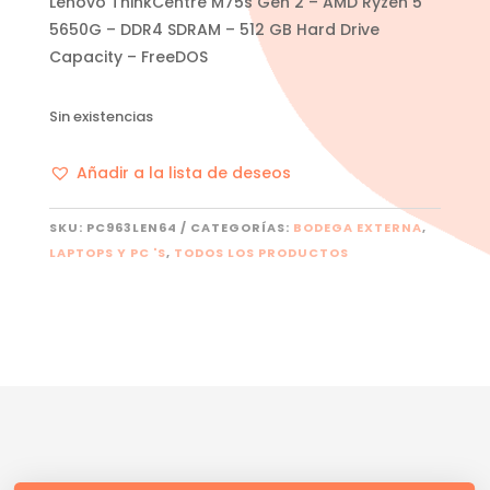
Lenovo ThinkCentre M75s Gen 2 – AMD Ryzen 5
5650G – DDR4 SDRAM – 512 GB Hard Drive
Capacity – FreeDOS
Sin existencias
Añadir a la lista de deseos
SKU:
PC963LEN64
CATEGORÍAS:
BODEGA EXTERNA
,
LAPTOPS Y PC 'S
,
TODOS LOS PRODUCTOS