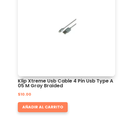
Klip Xtreme Usb Cable 4 Pin Usb Type A
05 M Gray Braided
$
10.00
AÑADIR AL CARRITO