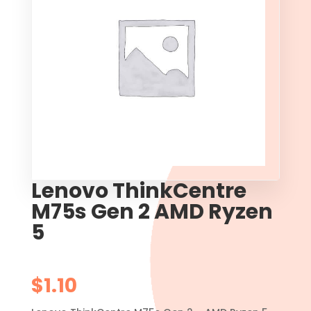
Lenovo ThinkCentre
M75s Gen 2 AMD Ryzen
5
$
1.10