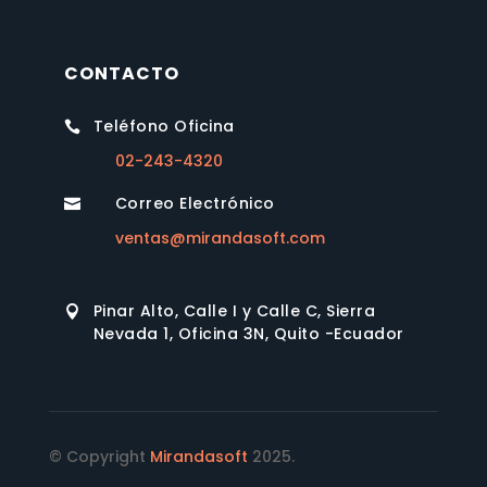
CONTACTO
Teléfono Oficina

02-243-4320
Correo Electrónico

ventas@mirandasoft.com
Pinar Alto, Calle I y Calle C, Sierra

Nevada 1, Oficina 3N, Quito -Ecuador
© Copyright
Mirandasoft
2025.