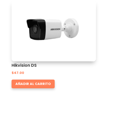
Hikvision DS
$
47.00
AÑADIR AL CARRITO