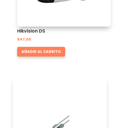
Hikvision DS
$
47.00
AÑADIR AL CARRITO