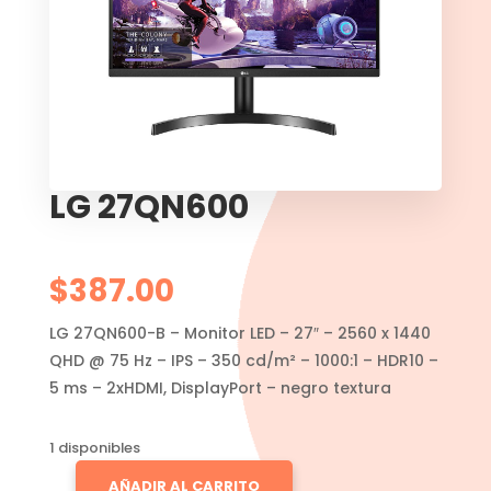
LG 27QN600
$
387.00
LG 27QN600-B – Monitor LED – 27″ – 2560 x 1440
QHD @ 75 Hz – IPS – 350 cd/m² – 1000:1 – HDR10 –
5 ms – 2xHDMI, DisplayPort – negro textura
1 disponibles
AÑADIR AL CARRITO