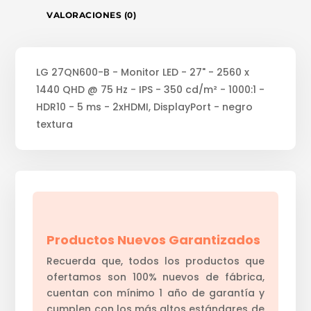
VALORACIONES (0)
LG 27QN600-B - Monitor LED - 27" - 2560 x
1440 QHD @ 75 Hz - IPS - 350 cd/m² - 1000:1 -
HDR10 - 5 ms - 2xHDMI, DisplayPort - negro
textura
Productos Nuevos Garantizados
Recuerda que, todos los productos que
ofertamos son 100% nuevos de fábrica,
cuentan con mínimo 1 año de garantía y
cumplen con los más altos estándares de