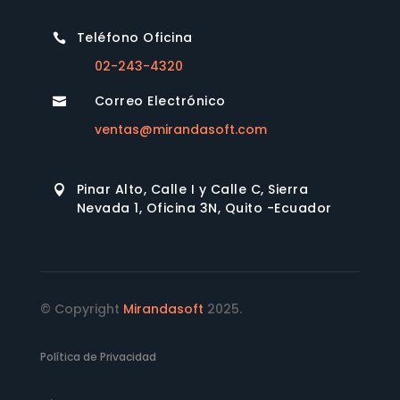
Teléfono Oficina

02-243-4320
Correo Electrónico

ventas@mirandasoft.com
Pinar Alto, Calle I y Calle C, Sierra

Nevada 1, Oficina 3N, Quito -Ecuador
© Copyright
Mirandasoft
2025.
Política de Privacidad