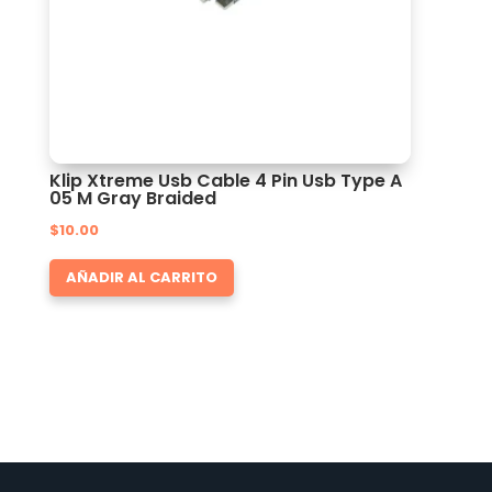
Klip Xtreme Usb Cable 4 Pin Usb Type A
05 M Gray Braided
$
10.00
AÑADIR AL CARRITO