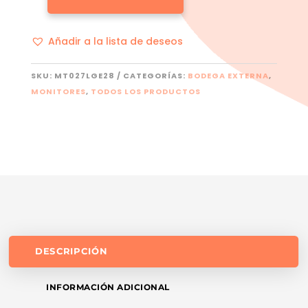
LG
27QN600
CANTIDAD
Añadir a la lista de deseos
SKU:
MT027LGE28
CATEGORÍAS:
BODEGA EXTERNA
,
MONITORES
,
TODOS LOS PRODUCTOS
DESCRIPCIÓN
INFORMACIÓN ADICIONAL