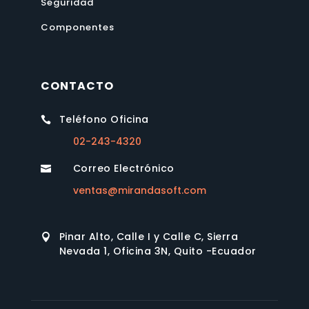
Seguridad
Componentes
CONTACTO
Teléfono Oficina

02-243-4320
Correo Electrónico

ventas@mirandasoft.com
Pinar Alto, Calle I y Calle C, Sierra

Nevada 1, Oficina 3N, Quito -Ecuador