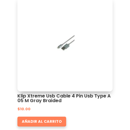
Klip Xtreme Usb Cable 4 Pin Usb Type A
05 M Gray Braided
$
10.00
AÑADIR AL CARRITO