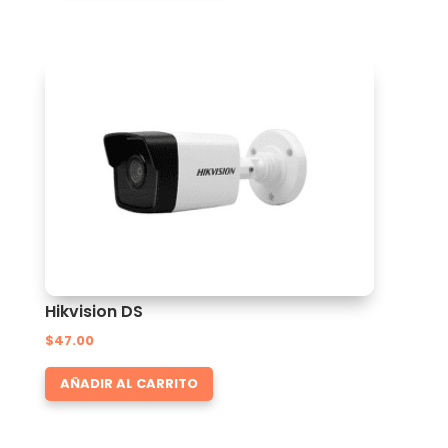
Hikvision DS
$
47.00
AÑADIR AL CARRITO