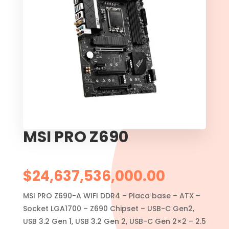
MSI PRO Z690
$
24,637,536,000.00
MSI PRO Z690-A WIFI DDR4 – Placa base – ATX –
Socket LGA1700 – Z690 Chipset – USB-C Gen2,
USB 3.2 Gen 1, USB 3.2 Gen 2, USB-C Gen 2×2 – 2.5