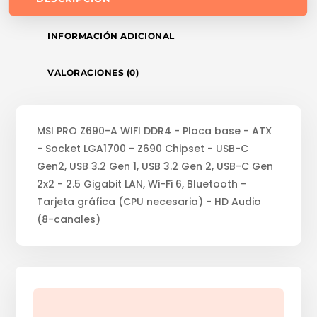
INFORMACIÓN ADICIONAL
VALORACIONES (0)
MSI PRO Z690-A WIFI DDR4 - Placa base - ATX
- Socket LGA1700 - Z690 Chipset - USB-C
Gen2, USB 3.2 Gen 1, USB 3.2 Gen 2, USB-C Gen
2x2 - 2.5 Gigabit LAN, Wi-Fi 6, Bluetooth -
Tarjeta gráfica (CPU necesaria) - HD Audio
(8-canales)