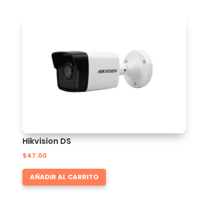
Hikvision DS
$
47.00
AÑADIR AL CARRITO