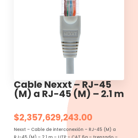
Cable Nexxt – RJ-45
(M) a RJ-45 (M) – 2.1 m
$
2,357,629,243.00
Nexxt – Cable de interconexión – RJ-45 (M) a
RJ-45 (M) – 2.1 m – UTP – CAT 6a – trenzado –