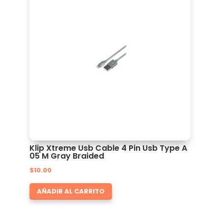
Klip Xtreme Usb Cable 4 Pin Usb Type A
05 M Gray Braided
$
10.00
AÑADIR AL CARRITO