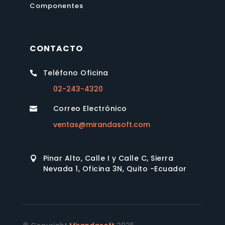
Componentes
CONTACTO
Teléfono Oficina

02-243-4320
Correo Electrónico

ventas@mirandasoft.com
Pinar Alto, Calle I y Calle C, Sierra

Nevada 1, Oficina 3N, Quito -Ecuador