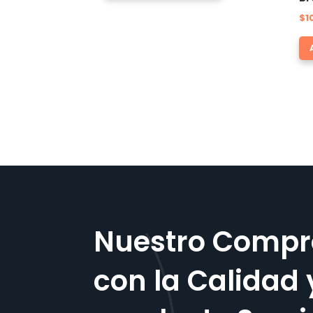
$
1
Nuestro Compr
con la Calidad 