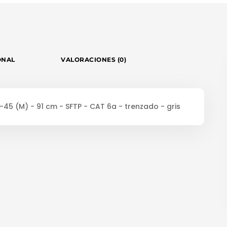
ONAL
VALORACIONES (0)
-45 (M) - 91 cm - SFTP - CAT 6a - trenzado - gris