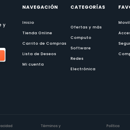
NAVEGACIÓN
CATEGORÍAS
FAV
Inicio
Movi
e y
Ofertas y más
Tienda Online
Acce
Computo
Carrito de Compras
Segu
Software
Lista de Deseos
Comp
Redes
Mi cuenta
Electrónica
ivacidad
Términos y
Política