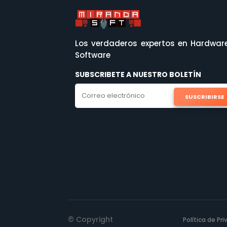
Los verdaderos expertos en Hardwar
Software
SUBSCRIBETE A NUESTRO BOLETÍN
SUSCRIBIRSE
© Copyright
Política de Pr