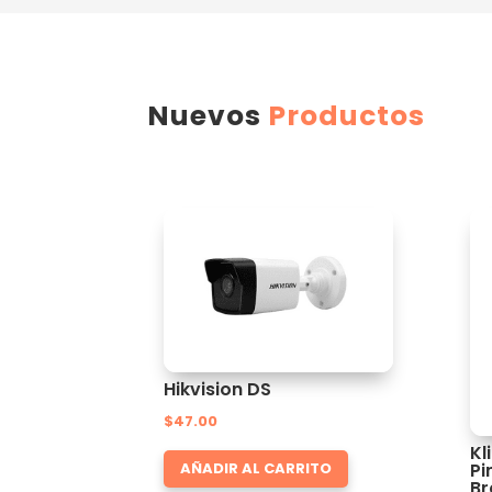
Nuevos
Productos
Hikvision DS
$
47.00
Kl
Pi
AÑADIR AL CARRITO
Br