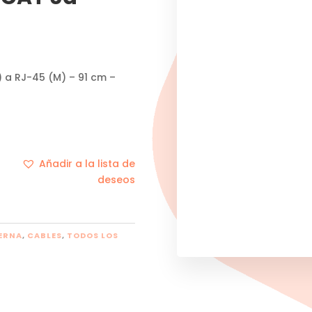
) a RJ-45 (M) – 91 cm –
Añadir a la lista de
deseos
ERNA
,
CABLES
,
TODOS LOS