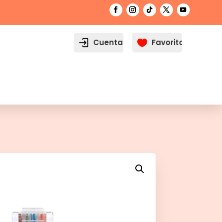
Cuenta
Favoritos
