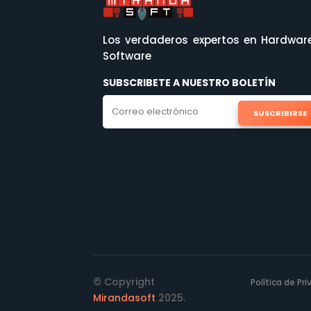
Los verdaderos expertos en Hardwar
Software
SUBSCRIBETE A NUESTRO BOLETÍN
SUSCRIBIRSE
© Copyright
Política de Pr
Mirandasoft
2025.