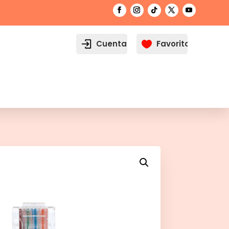
Cuenta
Favoritos
