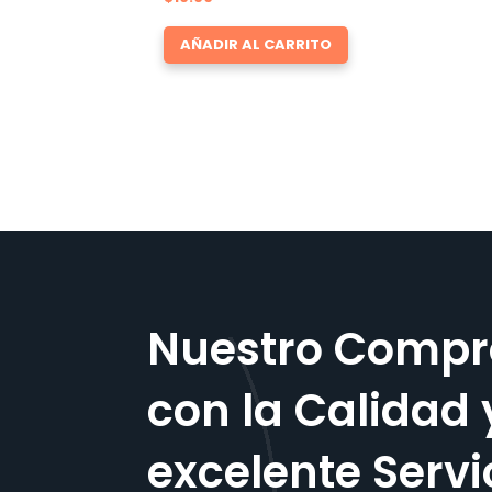
AÑADIR AL CARRITO
Nuestro Compr
con la Calidad 
excelente Servi