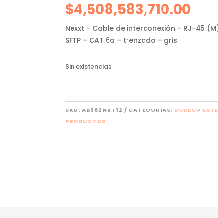
$
4,508,583,710.00
Nexxt – Cable de interconexión – RJ-45 (M)
SFTP – CAT 6a – trenzado – gris
Sin existencias
SKU:
AB362NXT12
CATEGORÍAS:
BODEGA EXT
PRODUCTOS