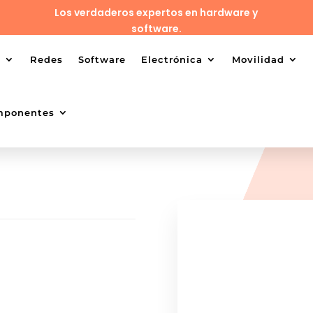
Los verdaderos expertos en hardware y
software.
o
Redes
Software
Electrónica
Movilidad
mponentes