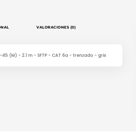
ONAL
VALORACIONES (0)
45 (M) - 2.1 m - SFTP - CAT 6a - trenzado - gris