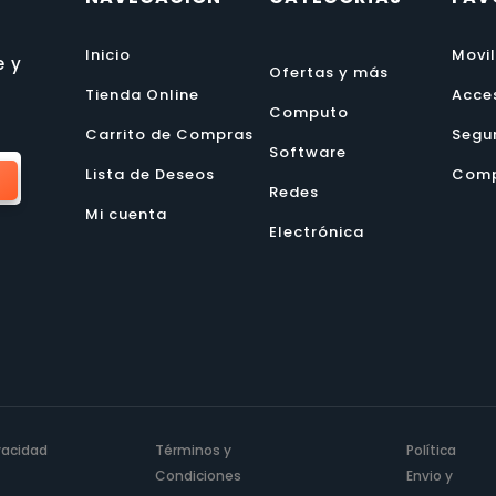
Inicio
Movi
e y
Ofertas y más
Tienda Online
Acce
Computo
Carrito de Compras
Segu
Software
Lista de Deseos
Comp
Redes
Mi cuenta
Electrónica
ivacidad
Términos y
Política
Condiciones
Envio y