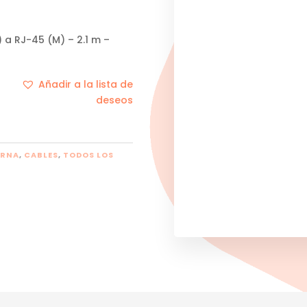
 a RJ-45 (M) – 2.1 m –
Añadir a la lista de
deseos
ERNA
,
CABLES
,
TODOS LOS