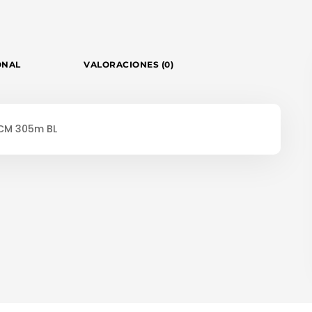
ONAL
VALORACIONES (0)
 CM 305m BL