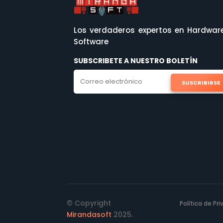
Los verdaderos expertos en Hardwar
Software
SUBSCRIBETE A NUESTRO BOLETÍN
SUSCRIBIRSE
© Copyright
Política de Pr
Mirandasoft
2025.