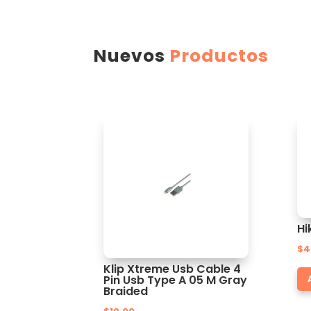
Nuevos
Productos
Hi
$
4
Klip Xtreme Usb Cable 4
Pin Usb Type A 05 M Gray
Braided