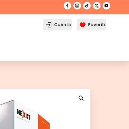
Cuenta
Favoritos
