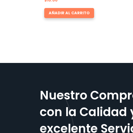
$
10.00
AÑADIR AL CARRITO
Nuestro Compr
con la Calidad 
excelente Servi