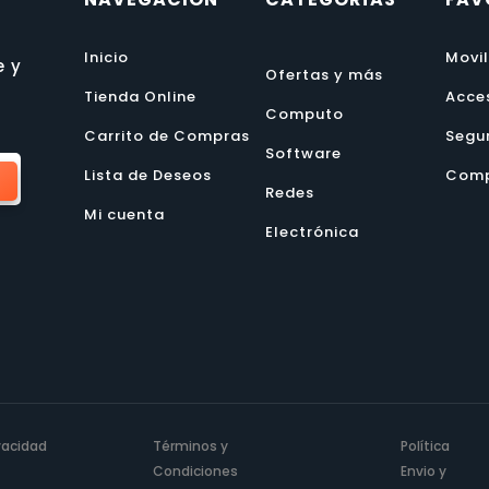
Inicio
Movi
e y
Ofertas y más
Tienda Online
Acce
Computo
Carrito de Compras
Segu
Software
Lista de Deseos
Comp
Redes
Mi cuenta
Electrónica
ivacidad
Términos y
Política
Condiciones
Envio y