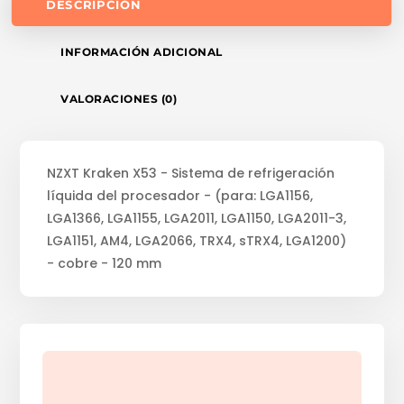
DESCRIPCIÓN
INFORMACIÓN ADICIONAL
VALORACIONES (0)
NZXT Kraken X53 - Sistema de refrigeración
líquida del procesador - (para: LGA1156,
LGA1366, LGA1155, LGA2011, LGA1150, LGA2011-3,
LGA1151, AM4, LGA2066, TRX4, sTRX4, LGA1200)
- cobre - 120 mm