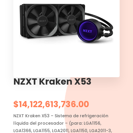
NZXT Kraken X53
$
14,122,613,736.00
NZXT Kraken X53 – Sistema de refrigeración
líquida del procesador – (para: LGA1156,
LGA1366, LGA1155, LGA2011, LGA1150, LGA2011-3,