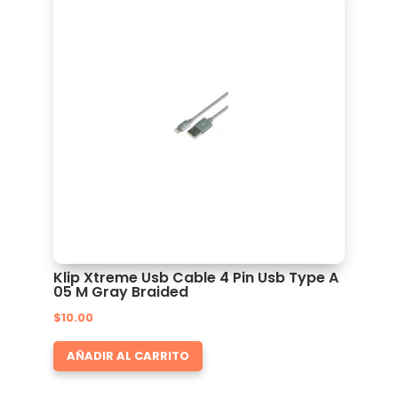
Klip Xtreme Usb Cable 4 Pin Usb Type A
05 M Gray Braided
$
10.00
AÑADIR AL CARRITO