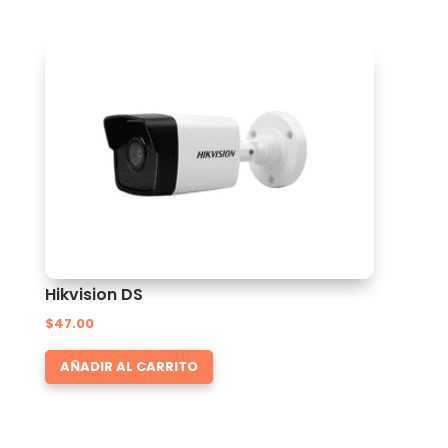
Hikvision DS
$
47.00
AÑADIR AL CARRITO