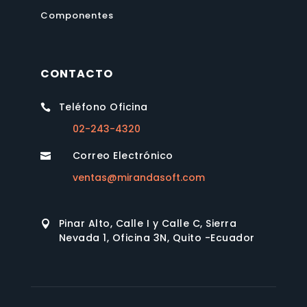
Componentes
CONTACTO
Teléfono Oficina

02-243-4320
Correo Electrónico

ventas@mirandasoft.com
Pinar Alto, Calle I y Calle C, Sierra

Nevada 1, Oficina 3N, Quito -Ecuador