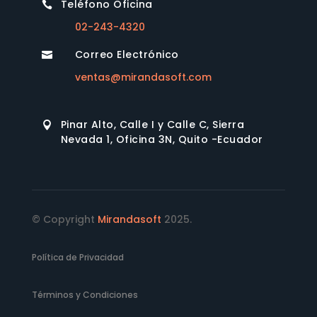
Teléfono Oficina

02-243-4320
Correo Electrónico

ventas@mirandasoft.com
Pinar Alto, Calle I y Calle C, Sierra

Nevada 1, Oficina 3N, Quito -Ecuador
© Copyright
Mirandasoft
2025.
Política de Privacidad
Términos y Condiciones