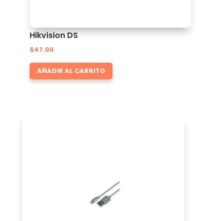
Hikvision DS
$
47.00
AÑADIR AL CARRITO