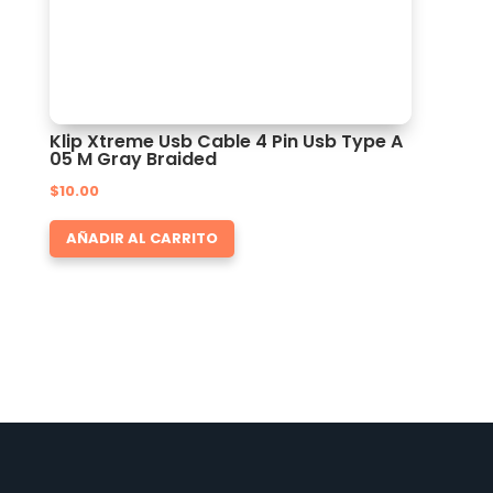
Klip Xtreme Usb Cable 4 Pin Usb Type A
05 M Gray Braided
$
10.00
AÑADIR AL CARRITO