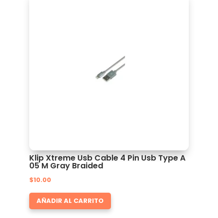
Klip Xtreme Usb Cable 4 Pin Usb Type A
05 M Gray Braided
$
10.00
AÑADIR AL CARRITO