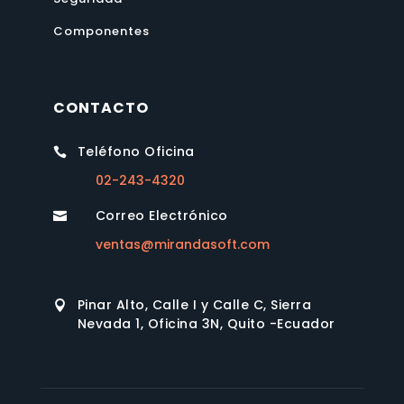
Componentes
CONTACTO
Teléfono Oficina

02-243-4320
Correo Electrónico

ventas@mirandasoft.com
Pinar Alto, Calle I y Calle C, Sierra

Nevada 1, Oficina 3N, Quito -Ecuador