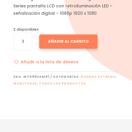
Series pantalla LCD con retroiluminación LED –
señalización digital – 1080p 1920 x 1080
2 disponibles
SAMSUNG
AÑADIR AL CARRITO
VM46B
CANTIDAD
Añadir a la lista de deseos
SKU:
MT055SAM91
CATEGORÍAS:
BODEGA EXTERNA
,
MONITORES
,
TODOS LOS PRODUCTOS