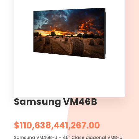
Samsung VM46B
$
110,638,441,267.00
Samsung VM46B-U – 46″ Clase diagonal VMB-U