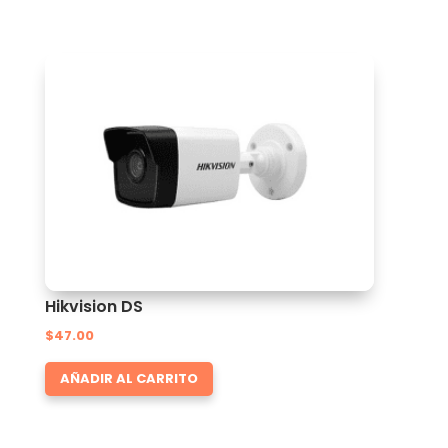
Hikvision DS
$
47.00
AÑADIR AL CARRITO