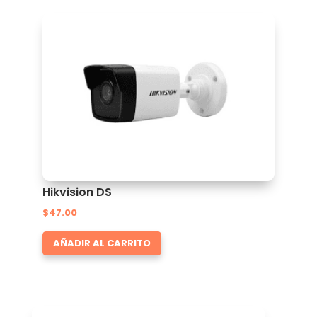
Hikvision DS
$
47.00
AÑADIR AL CARRITO