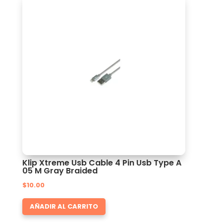
Klip Xtreme Usb Cable 4 Pin Usb Type A
05 M Gray Braided
$
10.00
AÑADIR AL CARRITO