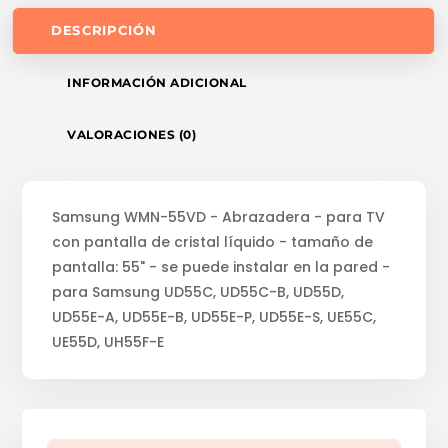
DESCRIPCIÓN
INFORMACIÓN ADICIONAL
VALORACIONES (0)
Samsung WMN-55VD - Abrazadera - para TV
con pantalla de cristal líquido - tamaño de
pantalla: 55" - se puede instalar en la pared -
para Samsung UD55C, UD55C-B, UD55D,
UD55E-A, UD55E-B, UD55E-P, UD55E-S, UE55C,
UE55D, UH55F-E