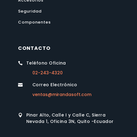
Accesorios
Seguridad
Componentes
CONTACTO
Teléfono Oficina

02-243-4320
Correo Electrónico

ventas@mirandasoft.com
Pinar Alto, Calle I y Calle C, Sierra

Nevada 1, Oficina 3N, Quito -Ecuador