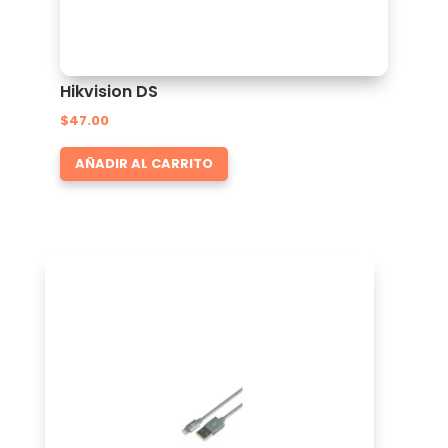
Hikvision DS
$
47.00
AÑADIR AL CARRITO