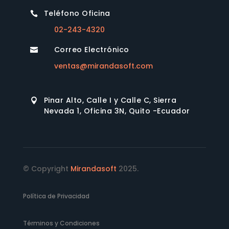
Teléfono Oficina

02-243-4320
Correo Electrónico

ventas@mirandasoft.com
Pinar Alto, Calle I y Calle C, Sierra

Nevada 1, Oficina 3N, Quito -Ecuador
© Copyright
Mirandasoft
2025.
Política de Privacidad
Términos y Condiciones