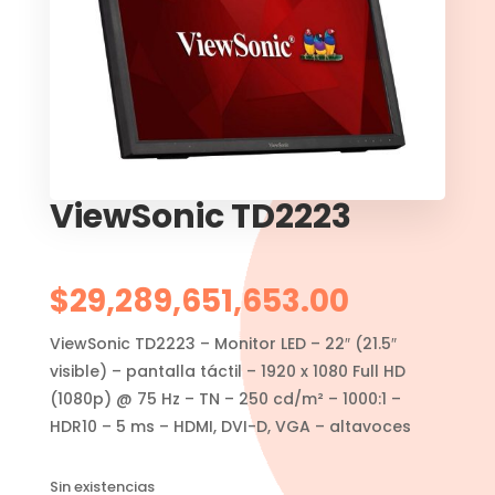
ViewSonic TD2223
$
29,289,651,653.00
ViewSonic TD2223 – Monitor LED – 22″ (21.5″
visible) – pantalla táctil – 1920 x 1080 Full HD
(1080p) @ 75 Hz – TN – 250 cd/m² – 1000:1 –
HDR10 – 5 ms – HDMI, DVI-D, VGA – altavoces
Sin existencias