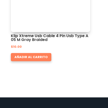
Klip Xtreme Usb Cable 4 Pin Usb Type A
05 M Gray Braided
$
10.00
AÑADIR AL CARRITO