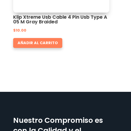
Klip Xtreme Usb Cable 4 Pin Usb Type A
05 M Gray Braided
$
10.00
AÑADIR AL CARRITO
Nuestro Compromiso es
con la Calidad y el