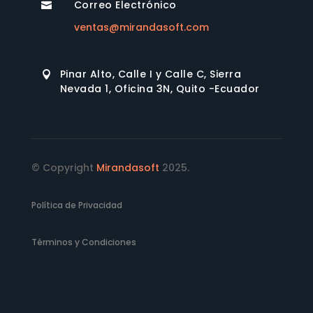
Correo Electrónico

ventas@mirandasoft.com
Pinar Alto, Calle I y Calle C, Sierra

Nevada 1, Oficina 3N, Quito -Ecuador
© Copyright
Mirandasoft
2025.
Política de Privacidad
Términos y Condiciones