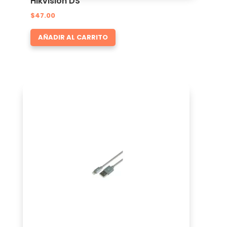
Hikvision DS
$
47.00
AÑADIR AL CARRITO