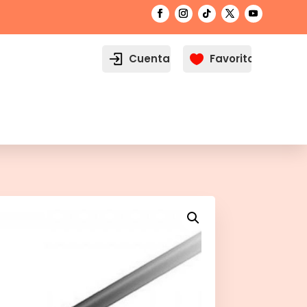
Cuenta
Favoritos
