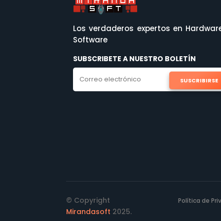
Los verdaderos expertos en Hardwar
Software
SUBSCRIBETE A NUESTRO BOLETÍN
SUSCRIBIRSE
© Copyright
Política de Pr
Mirandasoft
2025.