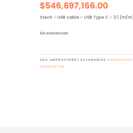
$
546,697,166.00
Xtech – USB cable – USB Type C – 3.1 (m/
Sin existencias
SKU:
AB004XTK86
CATEGORÍAS:
BODEGA EXT
PRODUCTOS