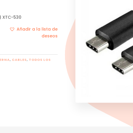
m) XTC-530
Añadir a la lista de
deseos
ERNA
,
CABLES
,
TODOS LOS