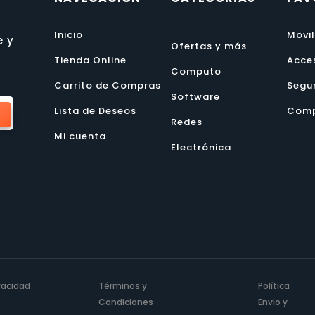
Inicio
Movi
e y
Ofertas y más
Tienda Online
Acce
Computo
Carrito de Compras
Segu
Software
Lista de Deseos
Comp
Redes
Mi cuenta
Electrónica
ivacidad
Términos y
Política
Condiciones
Envio y