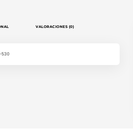
ONAL
VALORACIONES (0)
C-530