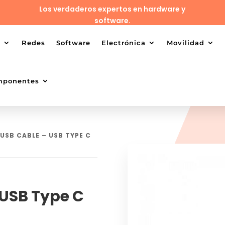
Los verdaderos expertos en hardware y
software.
o
Redes
Software
Electrónica
Movilidad
mponentes
 USB CABLE – USB TYPE C
 USB Type C