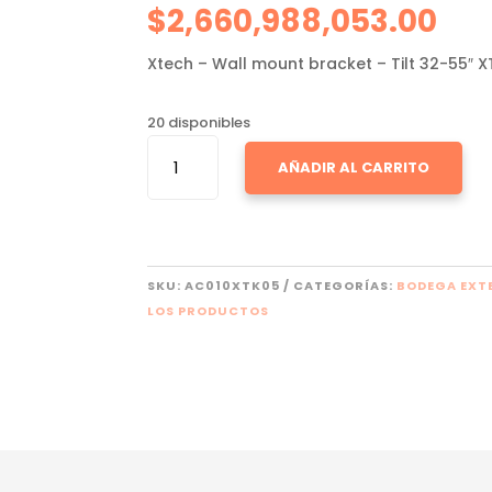
$
2,660,988,053.00
Xtech – Wall mount bracket – Tilt 32-55″ 
20 disponibles
XTECH
AÑADIR AL CARRITO
XTA-
350
CANTIDAD
SKU:
AC010XTK05
CATEGORÍAS:
BODEGA EXT
LOS PRODUCTOS