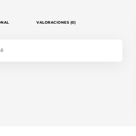
ONAL
VALORACIONES (0)
50