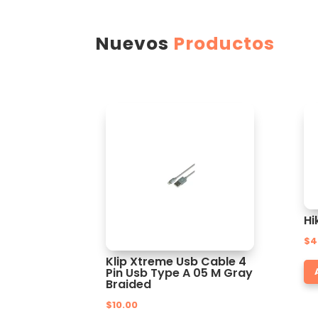
Nuevos
Productos
Hi
$
4
Klip Xtreme Usb Cable 4
Pin Usb Type A 05 M Gray
Braided
$
10.00