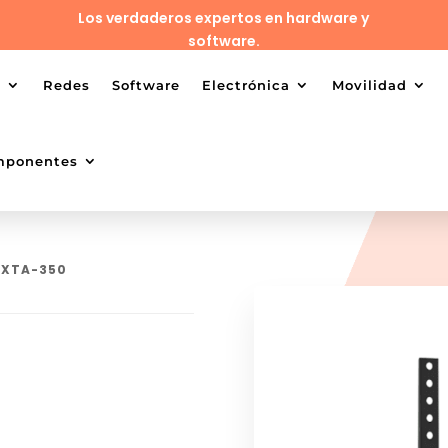
Los verdaderos expertos en hardware y
software.
o
Redes
Software
Electrónica
Movilidad
mponentes
 XTA-350