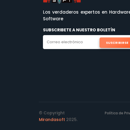
Los verdaderos expertos en Hardwar
Software
SUBSCRIBETE A NUESTRO BOLETÍN
SUSCRIBIRSE
© Copyright
Política de Pr
Mirandasoft
2025.