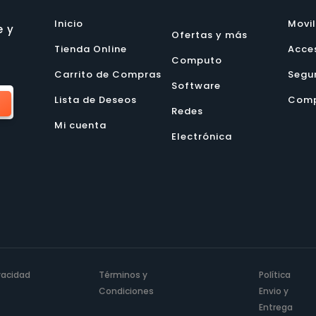
Inicio
Movi
e y
Ofertas y más
Tienda Online
Acce
Computo
Carrito de Compras
Segu
Software
Lista de Deseos
Comp
Redes
Mi cuenta
Electrónica
ivacidad
Términos y
Política
Condiciones
Envio y
Entrega