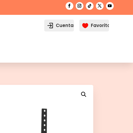
Cuenta
Favoritos
