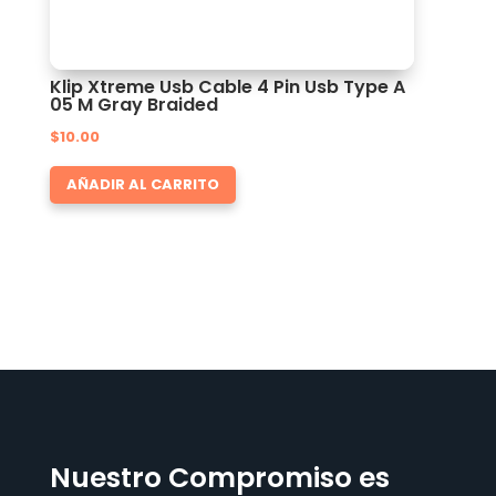
Klip Xtreme Usb Cable 4 Pin Usb Type A
05 M Gray Braided
$
10.00
AÑADIR AL CARRITO
Nuestro Compromiso es