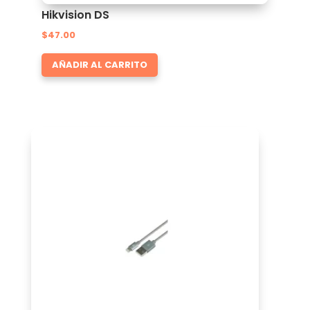
Hikvision DS
$
47.00
AÑADIR AL CARRITO