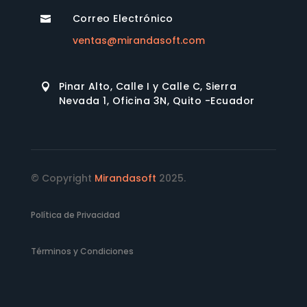
Correo Electrónico

ventas@mirandasoft.com
Pinar Alto, Calle I y Calle C, Sierra

Nevada 1, Oficina 3N, Quito -Ecuador
© Copyright
Mirandasoft
2025.
Política de Privacidad
Términos y Condiciones