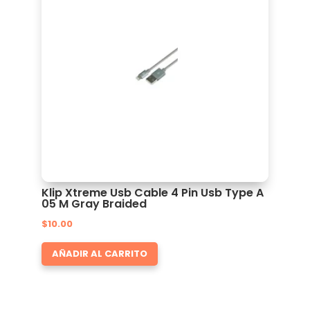
Klip Xtreme Usb Cable 4 Pin Usb Type A
05 M Gray Braided
$
10.00
AÑADIR AL CARRITO