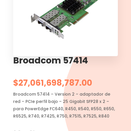
Broadcom 57414
$
27,061,698,787.00
Broadcom 57414 – Version 2 – adaptador de
red – PCIe perfil bajo – 25 Gigabit SFP28 x 2 –
para PowerEdge FC640, R450, R540, R550, R650,
R6525, R740, R7425, R750, R7515, R7525, R840