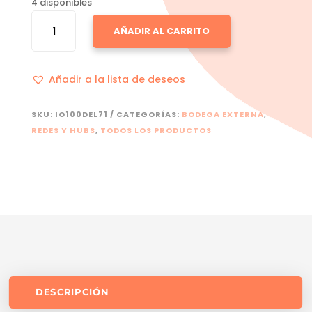
4 disponibles
BROADCOM
AÑADIR AL CARRITO
57414
CANTIDAD
Añadir a la lista de deseos
SKU:
IO100DEL71
CATEGORÍAS:
BODEGA EXTERNA
,
REDES Y HUBS
,
TODOS LOS PRODUCTOS
DESCRIPCIÓN