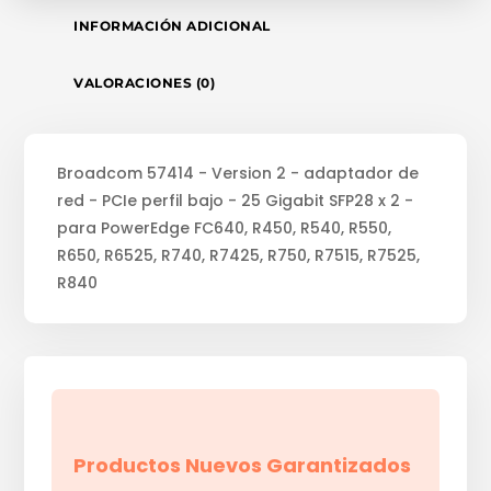
INFORMACIÓN ADICIONAL
VALORACIONES (0)
Broadcom 57414 - Version 2 - adaptador de
red - PCIe perfil bajo - 25 Gigabit SFP28 x 2 -
para PowerEdge FC640, R450, R540, R550,
R650, R6525, R740, R7425, R750, R7515, R7525,
R840
Productos Nuevos Garantizados