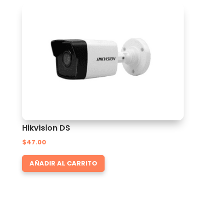
Hikvision DS
$
47.00
AÑADIR AL CARRITO