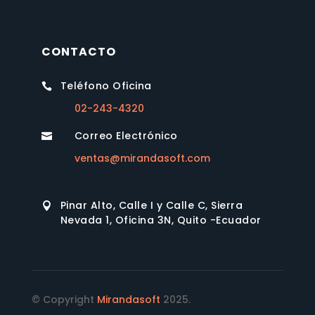
CONTACTO
Teléfono Oficina

02-243-4320
Correo Electrónico

ventas@mirandasoft.com
Pinar Alto, Calle I y Calle C, Sierra

Nevada 1, Oficina 3N, Quito -Ecuador
© Copyright
Mirandasoft
2025.