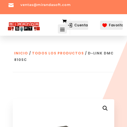

ventas@mirandasoft.com
mailto:
ventas@mirandasoft.com
Cuenta
Favoritos

INICIO
/
TODOS LOS PRODUCTOS
/ D-LINK DMC
810SC