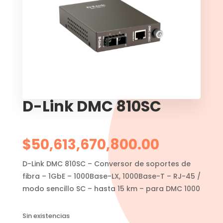
D-Link DMC 810SC
$
50,613,670,800.00
D-Link DMC 810SC – Conversor de soportes de
fibra – 1GbE – 1000Base-LX, 1000Base-T – RJ-45 /
modo sencillo SC – hasta 15 km – para DMC 1000
Sin existencias