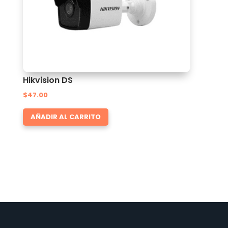
Hikvision DS
$
47.00
AÑADIR AL CARRITO