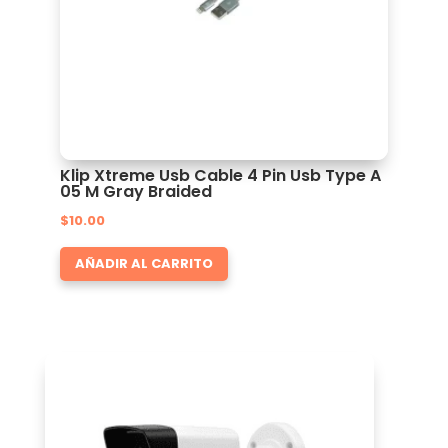
Klip Xtreme Usb Cable 4 Pin Usb Type A
05 M Gray Braided
$
10.00
AÑADIR AL CARRITO