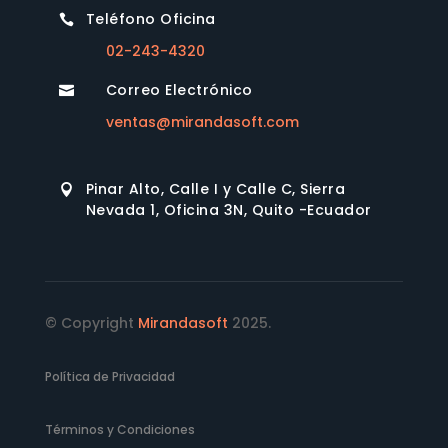
Teléfono Oficina

02-243-4320
Correo Electrónico

ventas@mirandasoft.com
Pinar Alto, Calle I y Calle C, Sierra

Nevada 1, Oficina 3N, Quito -Ecuador
© Copyright
Mirandasoft
2025.
Política de Privacidad
Términos y Condiciones