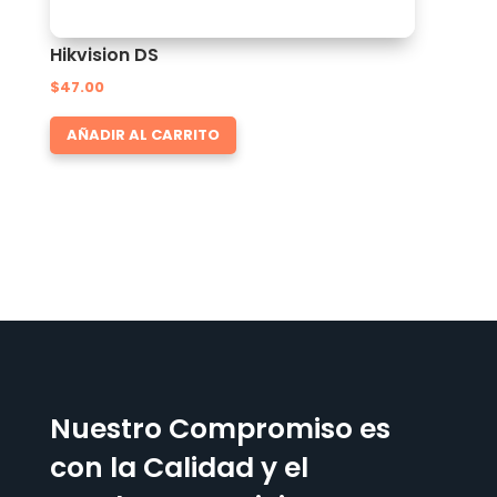
Hikvision DS
$
47.00
AÑADIR AL CARRITO
Nuestro Compromiso es
con la Calidad y el