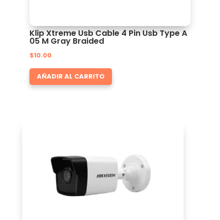
Klip Xtreme Usb Cable 4 Pin Usb Type A
05 M Gray Braided
$
10.00
AÑADIR AL CARRITO