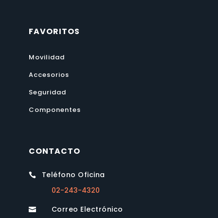
FAVORITOS
Movilidad
Accesorios
Seguridad
Componentes
CONTACTO
Teléfono Oficina

02-243-4320
Correo Electrónico
