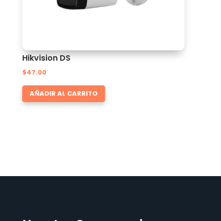
Hikvision DS
$
47.00
AÑADIR AL CARRITO