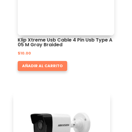
Klip Xtreme Usb Cable 4 Pin Usb Type A
05 M Gray Braided
$
10.00
AÑADIR AL CARRITO