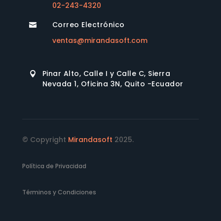
02-243-4320
Correo Electrónico

ventas@mirandasoft.com
Pinar Alto, Calle I y Calle C, Sierra

Nevada 1, Oficina 3N, Quito -Ecuador
© Copyright
Mirandasoft
2025.
Política de Privacidad
Términos y Condiciones