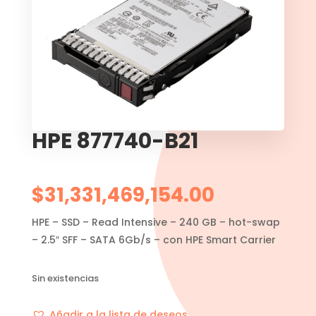
HPE 877740-B21
$
31,331,469,154.00
HPE – SSD – Read Intensive – 240 GB – hot-swap
– 2.5″ SFF – SATA 6Gb/s – con HPE Smart Carrier
Sin existencias
Añadir a la lista de deseos