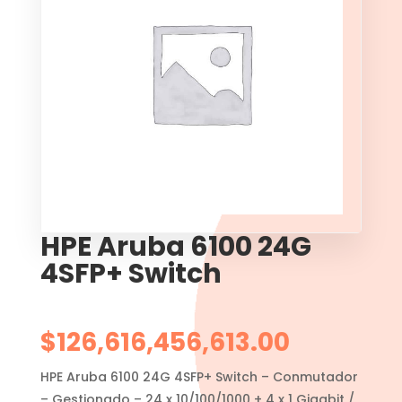
HPE Aruba 6100 24G
4SFP+ Switch
$
126,616,456,613.00
HPE Aruba 6100 24G 4SFP+ Switch – Conmutador
– Gestionado – 24 x 10/100/1000 + 4 x 1 Gigabit /