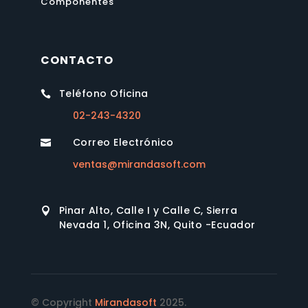
Componentes
CONTACTO
Teléfono Oficina

02-243-4320
Correo Electrónico

ventas@mirandasoft.com
Pinar Alto, Calle I y Calle C, Sierra

Nevada 1, Oficina 3N, Quito -Ecuador
© Copyright
Mirandasoft
2025.