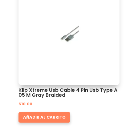
Klip Xtreme Usb Cable 4 Pin Usb Type A
05 M Gray Braided
$
10.00
AÑADIR AL CARRITO