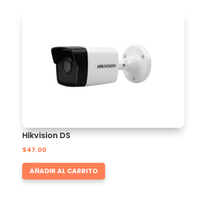
Hikvision DS
$
47.00
AÑADIR AL CARRITO