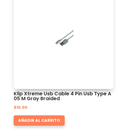
Klip Xtreme Usb Cable 4 Pin Usb Type A
05 M Gray Braided
$
10.00
AÑADIR AL CARRITO