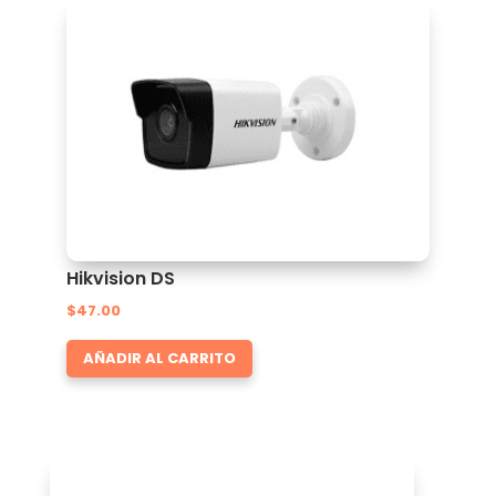
Hikvision DS
$
47.00
AÑADIR AL CARRITO