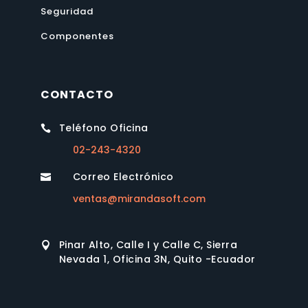
Seguridad
Componentes
CONTACTO
Teléfono Oficina

02-243-4320
Correo Electrónico

ventas@mirandasoft.com
Pinar Alto, Calle I y Calle C, Sierra

Nevada 1, Oficina 3N, Quito -Ecuador