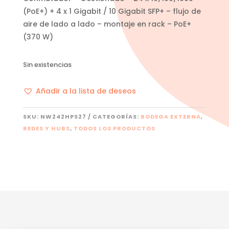
(PoE+) + 4 x 1 Gigabit / 10 Gigabit SFP+ – flujo de
aire de lado a lado – montaje en rack – PoE+
(370 W)
Sin existencias
Añadir a la lista de deseos
SKU:
NW242HPS27
CATEGORÍAS:
BODEGA EXTERNA
,
REDES Y HUBS
,
TODOS LOS PRODUCTOS