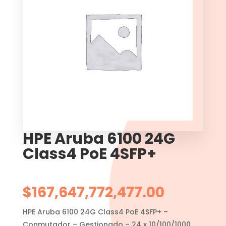
HPE Aruba 6100 24G
Class4 PoE 4SFP+
$
167,647,772,477.00
HPE Aruba 6100 24G Class4 PoE 4SFP+ –
Conmutador – Gestionado – 24 x 10/100/1000