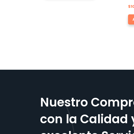
$
1
Nuestro Compr
con la Calidad 