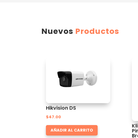
Nuevos
Productos
Hikvision DS
$
47.00
Kl
Pi
AÑADIR AL CARRITO
Br