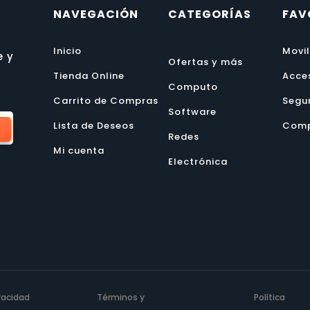
NAVEGACIÓN
CATEGORÍAS
FAV
Inicio
Movi
e y
Ofertas y más
Tienda Online
Acce
Computo
Carrito de Compras
Segu
Software
Lista de Deseos
Comp
Redes
Mi cuenta
Electrónica
ivacidad
Términos y
Política