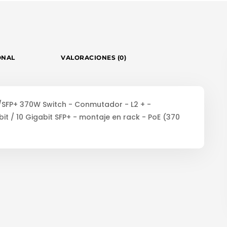
ONAL
VALORACIONES (0)
/SFP+ 370W Switch - Conmutador - L2 + -
bit / 10 Gigabit SFP+ - montaje en rack - PoE (370