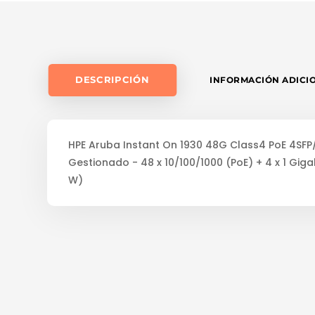
DESCRIPCIÓN
INFORMACIÓN ADICI
HPE Aruba Instant On 1930 48G Class4 PoE 4SFP
Gestionado - 48 x 10/100/1000 (PoE) + 4 x 1 Giga
W)