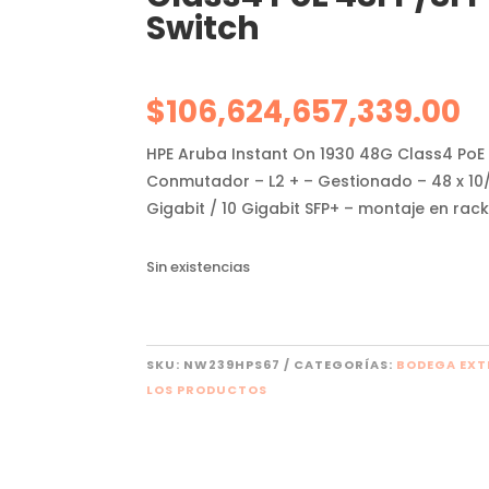
Switch
$
106,624,657,339.00
HPE Aruba Instant On 1930 48G Class4 PoE
Conmutador – L2 + – Gestionado – 48 x 10/1
Gigabit / 10 Gigabit SFP+ – montaje en rac
Sin existencias
SKU:
NW239HPS67
CATEGORÍAS:
BODEGA EXT
LOS PRODUCTOS