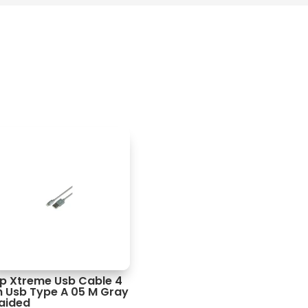
ip Xtreme Usb Cable 4
n Usb Type A 05 M Gray
aided