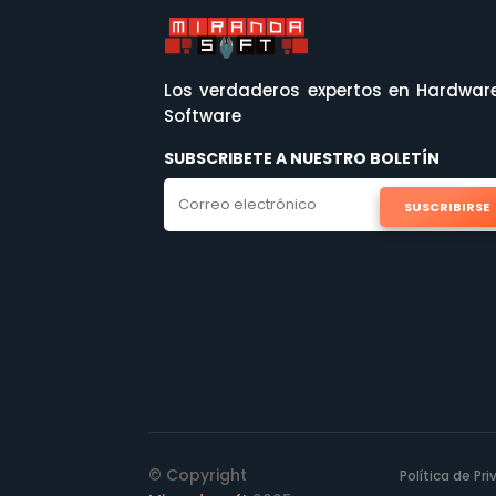
Los verdaderos expertos en Hardwar
Software
SUBSCRIBETE A NUESTRO BOLETÍN
SUSCRIBIRSE
© Copyright
Política de Pr