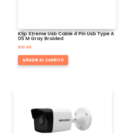
Klip Xtreme Usb Cable 4 Pin Usb Type A
05 M Gray Braided
$
10.00
AÑADIR AL CARRITO