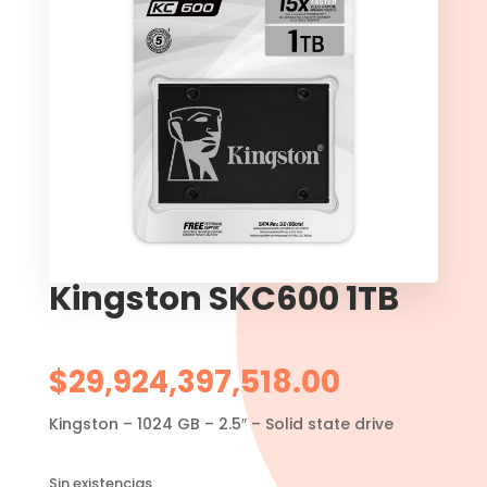
Kingston SKC600 1TB
$
29,924,397,518.00
Kingston – 1024 GB – 2.5″ – Solid state drive
Sin existencias