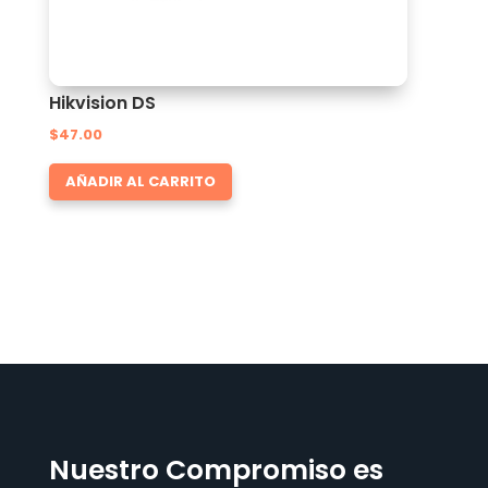
Hikvision DS
$
47.00
AÑADIR AL CARRITO
Nuestro Compromiso es