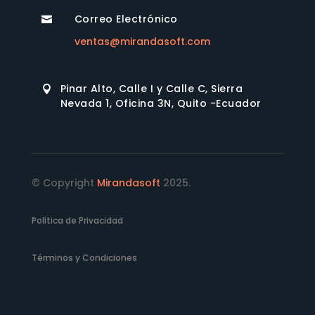
Correo Electrónico

ventas@mirandasoft.com
Pinar Alto, Calle I y Calle C, Sierra

Nevada 1, Oficina 3N, Quito -Ecuador
© Copyright
Mirandasoft
2025.
Política de Privacidad
Términos y Condiciones