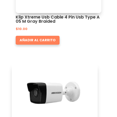
Klip Xtreme Usb Cable 4 Pin Usb Type A
05 M Gray Braided
$
10.00
AÑADIR AL CARRITO