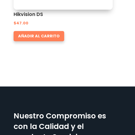
Hikvision DS
$
47.00
AÑADIR AL CARRITO
Nuestro Compromiso es
con la Calidad y el