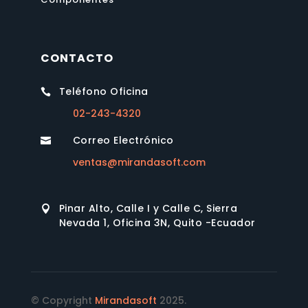
CONTACTO
Teléfono Oficina

02-243-4320
Correo Electrónico

ventas@mirandasoft.com
Pinar Alto, Calle I y Calle C, Sierra

Nevada 1, Oficina 3N, Quito -Ecuador
© Copyright
Mirandasoft
2025.