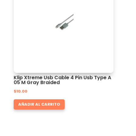
Klip Xtreme Usb Cable 4 Pin Usb Type A
05 M Gray Braided
$
10.00
AÑADIR AL CARRITO