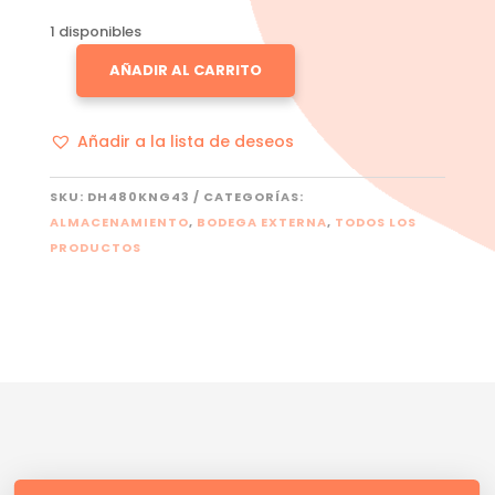
1 disponibles
AÑADIR AL CARRITO
KINGSTON
IRONKEY
VAULT
Añadir a la lista de deseos
PRIVACY
80
SKU:
DH480KNG43
CATEGORÍAS:
CANTIDAD
ALMACENAMIENTO
,
BODEGA EXTERNA
,
TODOS LOS
PRODUCTOS