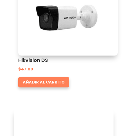
Hikvision DS
$
47.00
AÑADIR AL CARRITO