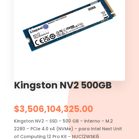
Kingston NV2 500GB
$
3,506,104,325.00
Kingston NV2 – SSD – 500 GB – interno – M.2
2280 – PCIe 4.0 x4 (NVMe) – para Intel Next Unit
of Computing 12 Pro Kit – NUC12WSKi5