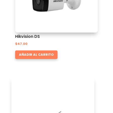
Hikvision DS
$
47.00
AÑADIR AL CARRITO