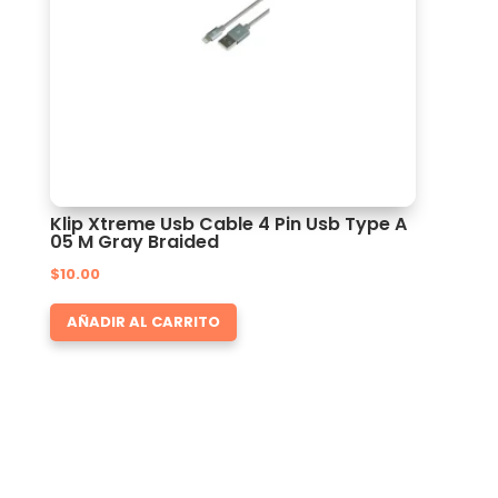
Klip Xtreme Usb Cable 4 Pin Usb Type A
05 M Gray Braided
$
10.00
AÑADIR AL CARRITO