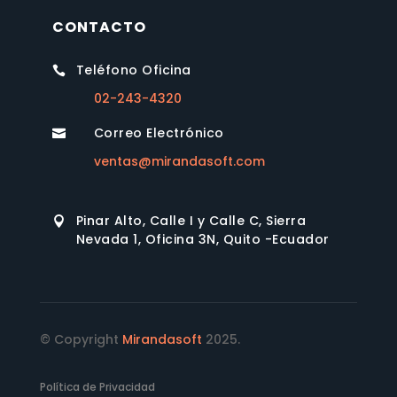
CONTACTO
Teléfono Oficina

02-243-4320
Correo Electrónico

ventas@mirandasoft.com
Pinar Alto, Calle I y Calle C, Sierra

Nevada 1, Oficina 3N, Quito -Ecuador
© Copyright
Mirandasoft
2025.
Política de Privacidad