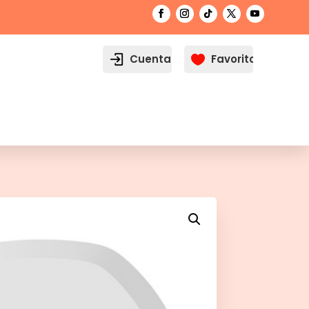
Cuenta
Favoritos
