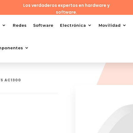
Los verdaderos expertos en hardware y
software.
o
Redes
Software
Electrónica
Movilidad
mponentes
YS AC1300