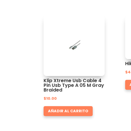
Hi
$
4
Klip Xtreme Usb Cable 4
Pin Usb Type A 05 M Gray
Braided
$
10.00
AÑADIR AL CARRITO