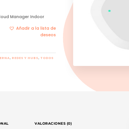
 Cloud Manager Indoor
Añadir a la lista de
deseos
TERNA
,
REDES Y HUBS
,
TODOS
ONAL
VALORACIONES (0)