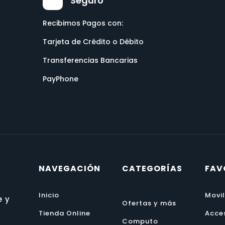
Seguro
Recibimos Pagos con:
Tarjeta de Crédito o Débito
Transferencias Bancarias
PayPhone
NAVEGACIÓN
CATEGORÍAS
FAV
Inicio
Movi
e y
Ofertas y más
Tienda Online
Acce
Computo