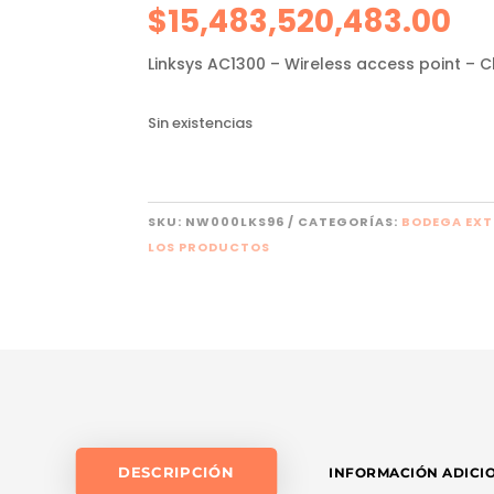
$
15,483,520,483.00
Linksys AC1300 – Wireless access point –
Sin existencias
SKU:
NW000LKS96
CATEGORÍAS:
BODEGA EX
LOS PRODUCTOS
DESCRIPCIÓN
INFORMACIÓN ADICI