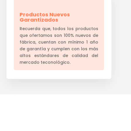
Productos Nuevos
Garantizados
Recuerda que, todos los productos
que ofertamos son 100% nuevos de
fábrica, cuentan con mínimo 1 año
de garantía y cumplen con los más
altos estándares de calidad del
mercado teconológico.