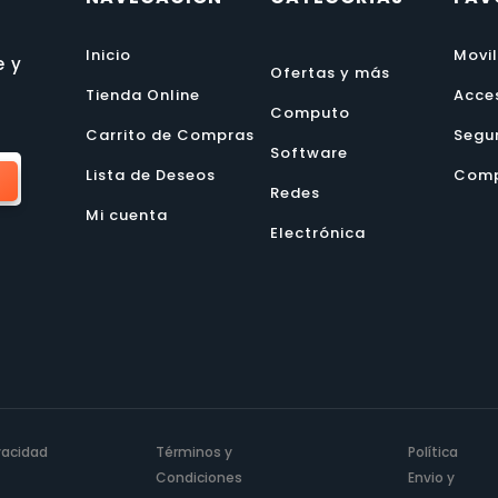
Inicio
Movi
e y
Ofertas y más
Tienda Online
Acce
Computo
Carrito de Compras
Segu
Software
Lista de Deseos
Comp
Redes
Mi cuenta
Electrónica
ivacidad
Términos y
Política
Condiciones
Envio y