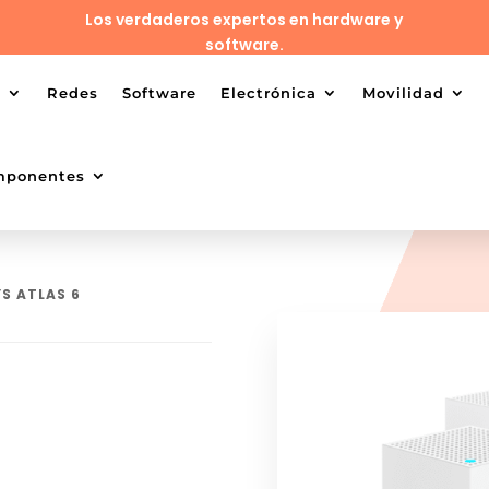
Los verdaderos expertos en hardware y
software.
o
Redes
Software
Electrónica
Movilidad
mponentes
YS ATLAS 6