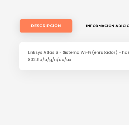
DESCRIPCIÓN
INFORMACIÓN ADICI
Linksys Atlas 6 - Sistema Wi-Fi (enrutador) - h
802.11a/b/g/n/ac/ax