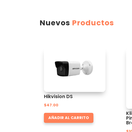
Nuevos
Productos
Hikvision DS
$
47.00
Kl
Pi
AÑADIR AL CARRITO
Br
$
1