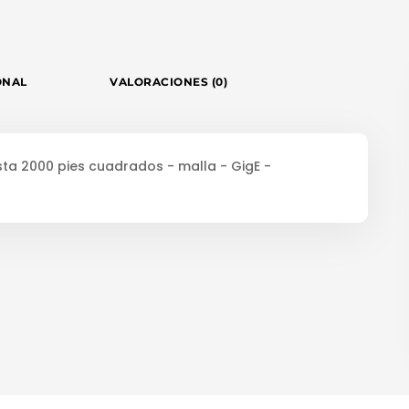
ONAL
VALORACIONES (0)
asta 2000 pies cuadrados - malla - GigE -