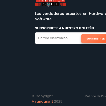
Los verdaderos expertos en Hardwar
Software
SUBSCRIBETE A NUESTRO BOLETÍN
SUSCRIBIRSE
© Copyright
Política de Pr
Mirandasoft
2025.