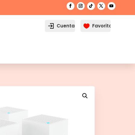
Cuenta
Favoritos
