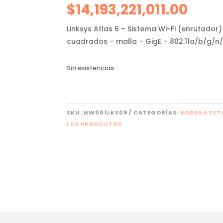
$
14,193,221,011.00
Linksys Atlas 6 – Sistema Wi-Fi (enrutador
cuadrados – malla – GigE – 802.11a/b/g/n
Sin existencias
SKU:
NW001LKS09
CATEGORÍAS:
BODEGA EXT
LOS PRODUCTOS