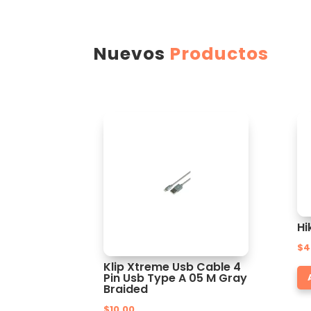
Nuevos
Productos
Hi
$
4
Klip Xtreme Usb Cable 4
Pin Usb Type A 05 M Gray
Braided
$
10.00