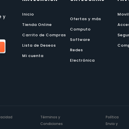
Inicio
Movi
e y
Ofertas y más
Tienda Online
Acce
Computo
Carrito de Compras
Segu
Software
Lista de Deseos
Comp
Redes
Mi cuenta
Electrónica
ivacidad
Términos y
Política
Condiciones
Envio y