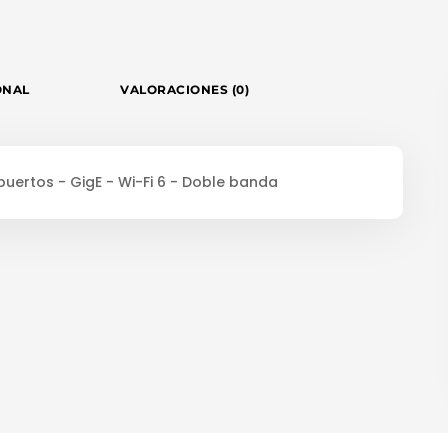
ONAL
VALORACIONES (0)
puertos - GigE - Wi-Fi 6 - Doble banda