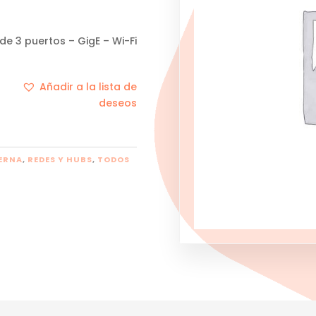
de 3 puertos – GigE – Wi-Fi
Añadir a la lista de
deseos
ERNA
,
REDES Y HUBS
,
TODOS