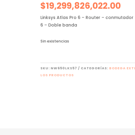
$
19,299,826,022.00
Linksys Atlas Pro 6 – Router – conmutador 
6 – Doble banda
Sin existencias
SKU:
NW650LKS57
CATEGORÍAS:
BODEGA EXT
LOS PRODUCTOS