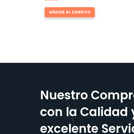
AÑADIR AL CARRITO
Nuestro Compr
con la Calidad 
excelente Servi