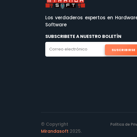
Los verdaderos expertos en Hardwar
Software
SUBSCRIBETE A NUESTRO BOLETÍN
SUSCRIBIRSE
© Copyright
Política de Pr
Mirandasoft
2025.