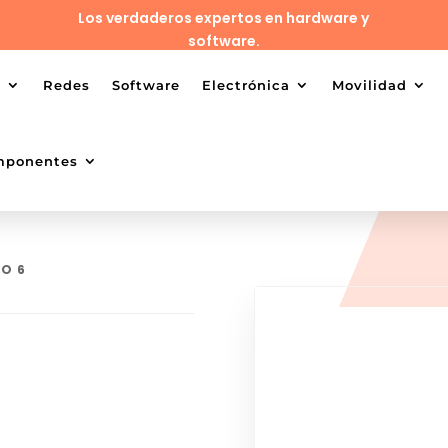
Los verdaderos expertos en hardware y
software.
o
Redes
Software
Electrónica
Movilidad
mponentes
RO 6