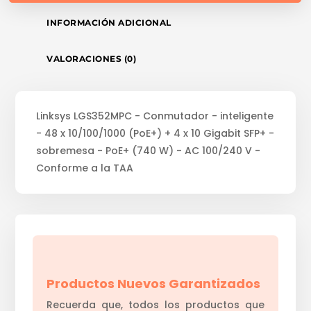
INFORMACIÓN ADICIONAL
VALORACIONES (0)
Linksys LGS352MPC - Conmutador - inteligente
- 48 x 10/100/1000 (PoE+) + 4 x 10 Gigabit SFP+ -
sobremesa - PoE+ (740 W) - AC 100/240 V -
Conforme a la TAA
Productos Nuevos Garantizados
Recuerda que, todos los productos que