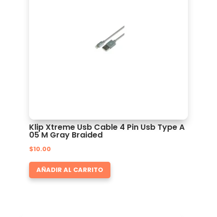
Klip Xtreme Usb Cable 4 Pin Usb Type A
05 M Gray Braided
$
10.00
AÑADIR AL CARRITO