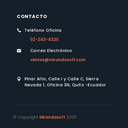
CONTACTO
Teléfono Oficina

02-243-4320
Correo Electrónico

ventas@mirandasoft.com
Pinar Alto, Calle I y Calle C, Sierra

Nevada 1, Oficina 3N, Quito -Ecuador
© Copyright
Mirandasoft
2025.