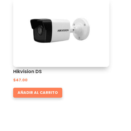
Hikvision DS
$
47.00
AÑADIR AL CARRITO