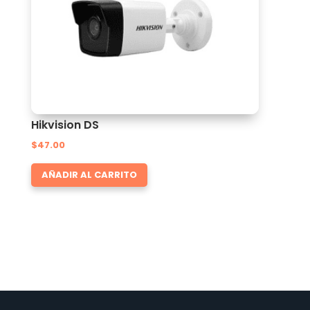
Hikvision DS
$
47.00
AÑADIR AL CARRITO