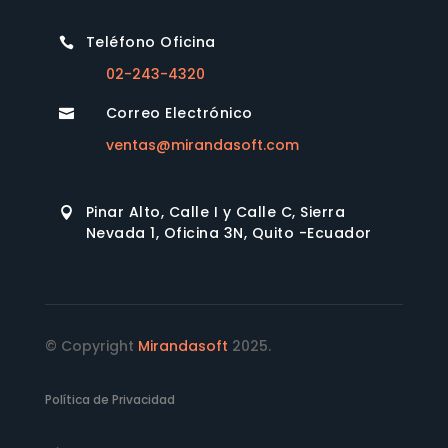
Teléfono Oficina

02-243-4320
Correo Electrónico

ventas@mirandasoft.com
Pinar Alto, Calle I y Calle C, Sierra

Nevada 1, Oficina 3N, Quito -Ecuador
© Copyright
Mirandasoft
2025.
Política de Privacidad