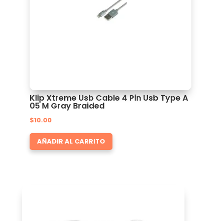
Klip Xtreme Usb Cable 4 Pin Usb Type A
05 M Gray Braided
$
10.00
AÑADIR AL CARRITO