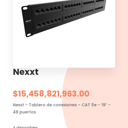
Nexxt
$
15,458,821,963.00
Nexxt – Tablero de conexiones – CAT 5e – 19″ –
48 puertos
4 disponibles