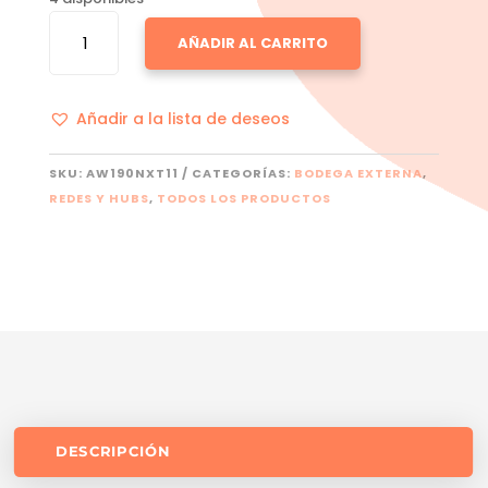
NEXXT
AÑADIR AL CARRITO
CANTIDAD
Añadir a la lista de deseos
SKU:
AW190NXT11
CATEGORÍAS:
BODEGA EXTERNA
,
REDES Y HUBS
,
TODOS LOS PRODUCTOS
DESCRIPCIÓN