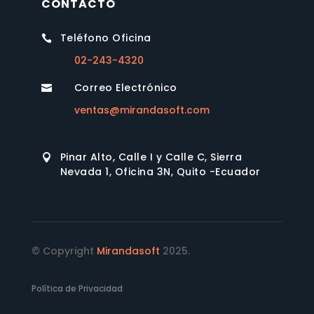
CONTACTO
Teléfono Oficina

02-243-4320
Correo Electrónico

ventas@mirandasoft.com
Pinar Alto, Calle I y Calle C, Sierra

Nevada 1, Oficina 3N, Quito -Ecuador
© Copyright
Mirandasoft
2025.
Política de Privacidad