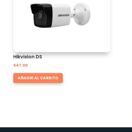
Hikvision DS
$
47.00
AÑADIR AL CARRITO