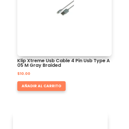
Klip Xtreme Usb Cable 4 Pin Usb Type A
05 M Gray Braided
$
10.00
AÑADIR AL CARRITO