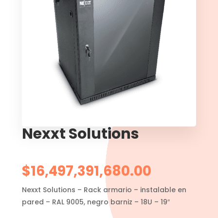
Nexxt Solutions
$
16,497,391,680.00
Nexxt Solutions – Rack armario – instalable en
pared – RAL 9005, negro barniz – 18U – 19″