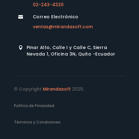
02-243-4320
Correo Electrónico

ventas@mirandasoft.com
Pinar Alto, Calle I y Calle C, Sierra

Nevada 1, Oficina 3N, Quito -Ecuador
© Copyright
Mirandasoft
2025.
Política de Privacidad
Términos y Condiciones