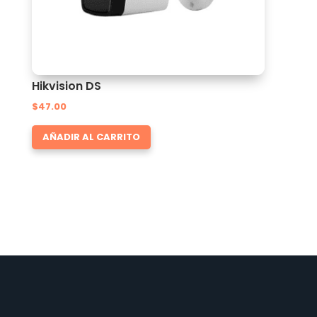
Hikvision DS
$
47.00
AÑADIR AL CARRITO