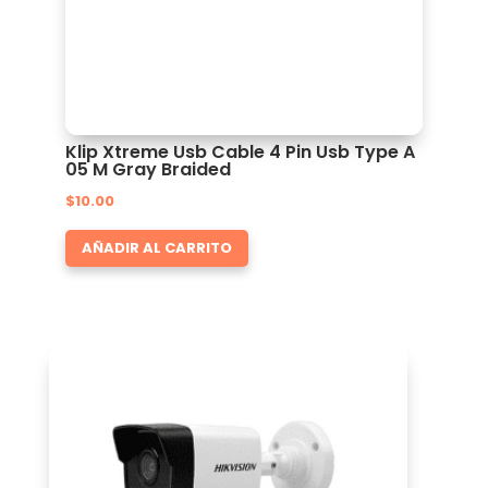
Klip Xtreme Usb Cable 4 Pin Usb Type A
05 M Gray Braided
$
10.00
AÑADIR AL CARRITO