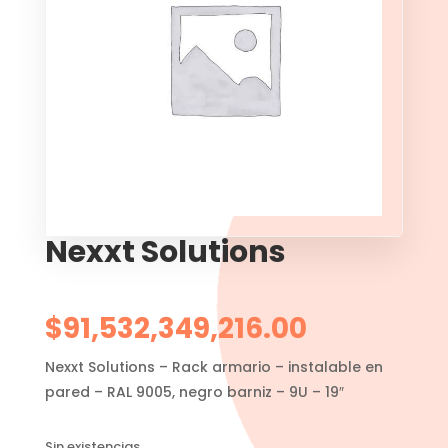
Nexxt Solutions
$
91,532,349,216.00
Nexxt Solutions – Rack armario – instalable en
pared – RAL 9005, negro barniz – 9U – 19″
Sin existencias