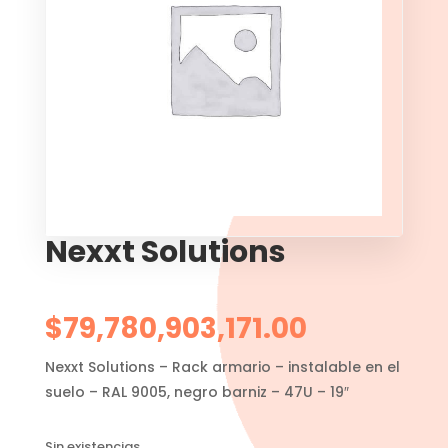
Nexxt Solutions
$
79,780,903,171.00
Nexxt Solutions – Rack armario – instalable en el
suelo – RAL 9005, negro barniz – 47U – 19″
Sin existencias