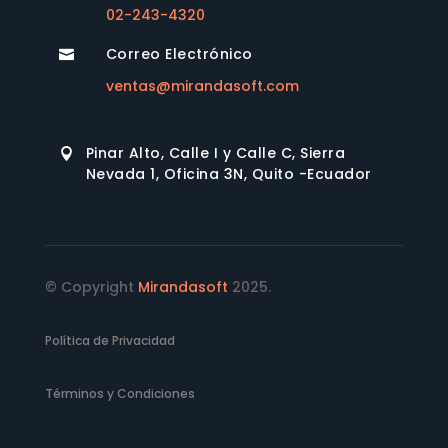
02-243-4320
Correo Electrónico

ventas@mirandasoft.com
Pinar Alto, Calle I y Calle C, Sierra

Nevada 1, Oficina 3N, Quito -Ecuador
© Copyright
Mirandasoft
2025.
Política de Privacidad
Términos y Condiciones