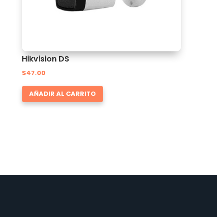
Hikvision DS
$
47.00
AÑADIR AL CARRITO