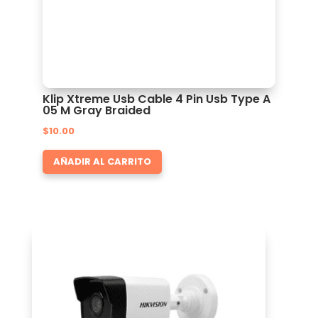
Klip Xtreme Usb Cable 4 Pin Usb Type A
05 M Gray Braided
$
10.00
AÑADIR AL CARRITO