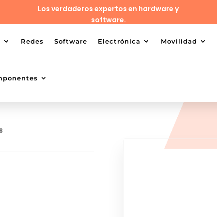
Los verdaderos expertos en hardware y
software.
o
Redes
Software
Electrónica
Movilidad
mponentes
S