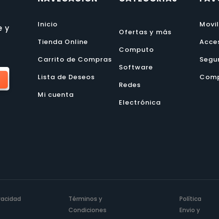
Inicio
Movi
e y
Ofertas y más
Tienda Online
Acce
Computo
Carrito de Compras
Segu
Software
Lista de Deseos
Comp
Redes
Mi cuenta
Electrónica
ivacidad
Términos y
Política
Condiciones
Envio y