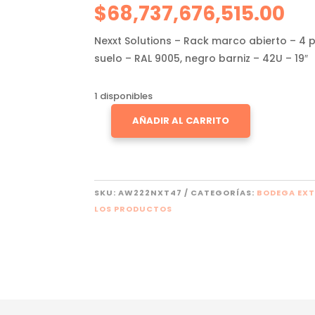
$
68,737,676,515.00
Nexxt Solutions – Rack marco abierto – 4 p
suelo – RAL 9005, negro barniz – 42U – 19″
1 disponibles
AÑADIR AL CARRITO
NEXXT
SOLUTIONS
CANTIDAD
SKU:
AW222NXT47
CATEGORÍAS:
BODEGA EX
LOS PRODUCTOS