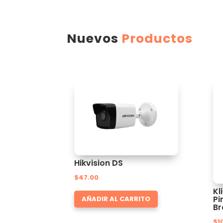
Nuevos
Productos
Hikvision DS
$
47.00
Kl
Pi
AÑADIR AL CARRITO
Br
$
1