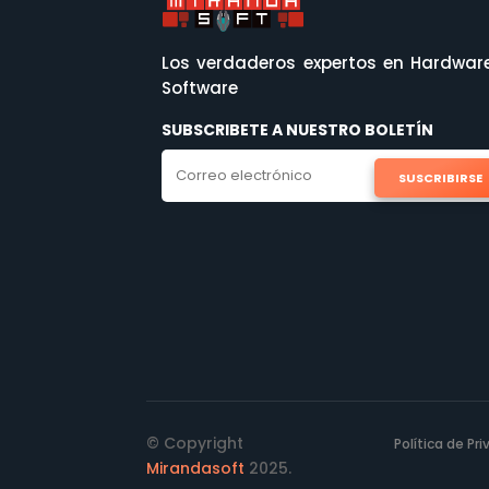
Los verdaderos expertos en Hardwar
Software
SUBSCRIBETE A NUESTRO BOLETÍN
SUSCRIBIRSE
© Copyright
Política de Pr
Mirandasoft
2025.