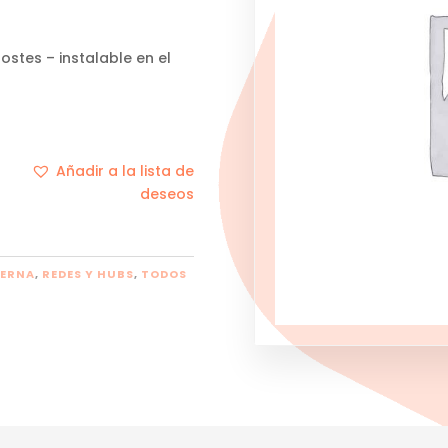
ostes – instalable en el
Añadir a la lista de
deseos
TERNA
,
REDES Y HUBS
,
TODOS