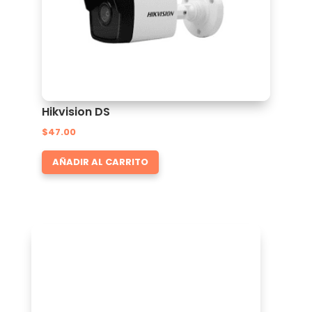
Hikvision DS
$
47.00
AÑADIR AL CARRITO