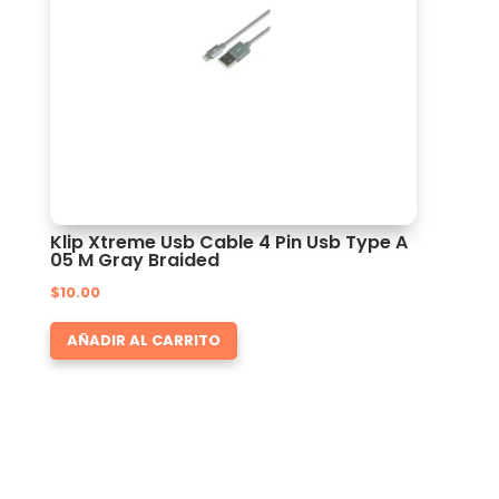
Klip Xtreme Usb Cable 4 Pin Usb Type A
05 M Gray Braided
$
10.00
AÑADIR AL CARRITO