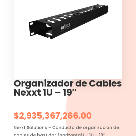
Organizador de Cables
Nexxt 1U – 19″
$
2,935,367,266.00
Nexxt Solutions – Conducto de organización de
cables de bastidor (horizontal) – 1U – 19″