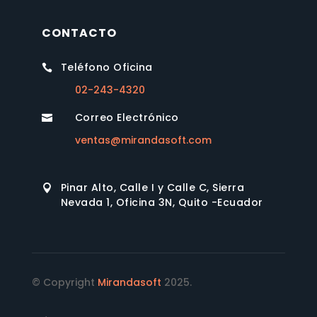
CONTACTO
Teléfono Oficina

02-243-4320
Correo Electrónico

ventas@mirandasoft.com
Pinar Alto, Calle I y Calle C, Sierra

Nevada 1, Oficina 3N, Quito -Ecuador
© Copyright
Mirandasoft
2025.