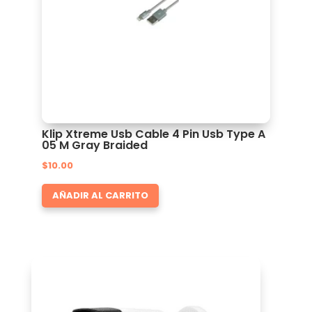
Klip Xtreme Usb Cable 4 Pin Usb Type A
05 M Gray Braided
$
10.00
AÑADIR AL CARRITO