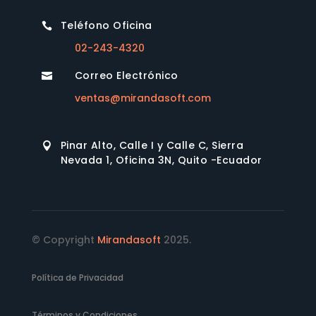
Teléfono Oficina

02-243-4320
Correo Electrónico

ventas@mirandasoft.com
Pinar Alto, Calle I y Calle C, Sierra

Nevada 1, Oficina 3N, Quito -Ecuador
© Copyright
Mirandasoft
2025.
Política de Privacidad
Términos y Condiciones