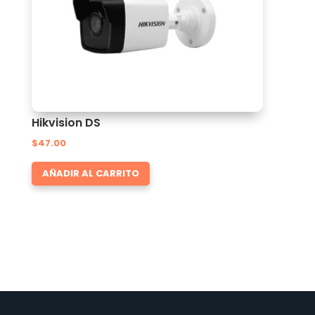
Hikvision DS
$
47.00
AÑADIR AL CARRITO