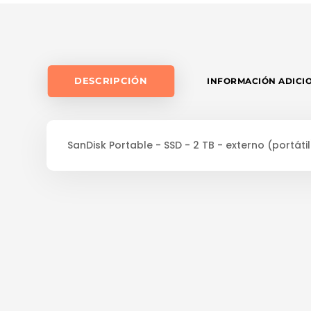
DESCRIPCIÓN
INFORMACIÓN ADICI
SanDisk Portable - SSD - 2 TB - externo (portát