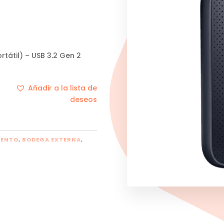
rtátil) – USB 3.2 Gen 2
Añadir a la lista de
deseos
IENTO
,
BODEGA EXTERNA
,