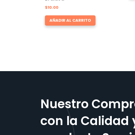
$
10.00
AÑADIR AL CARRITO
Nuestro Compr
con la Calidad 