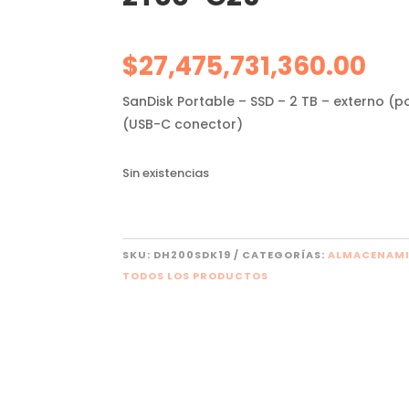
$
27,475,731,360.00
SanDisk Portable – SSD – 2 TB – externo (po
(USB-C conector)
Sin existencias
SKU:
DH200SDK19
CATEGORÍAS:
ALMACENAM
TODOS LOS PRODUCTOS