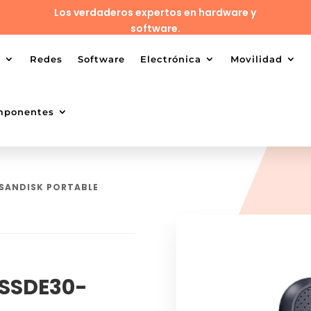
Los verdaderos expertos en hardware y
software.
o
Redes
Software
Electrónica
Movilidad
mponentes
 SANDISK PORTABLE
DSSDE30-