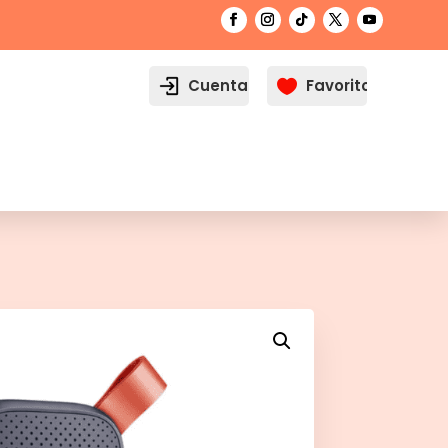
Cuenta
Favoritos
