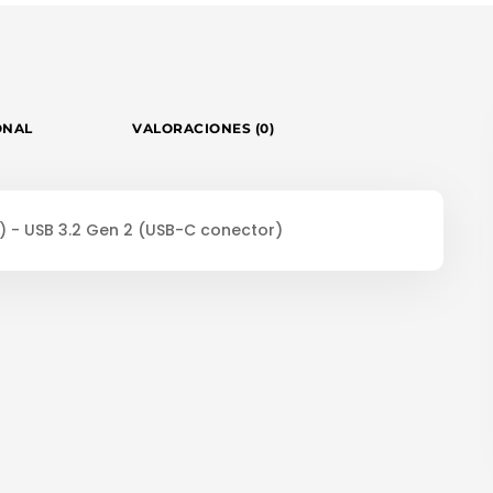
ONAL
VALORACIONES (0)
il) - USB 3.2 Gen 2 (USB-C conector)