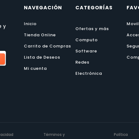
NAVEGACIÓN
CATEGORÍAS
FAV
Inicio
Movi
e y
Ofertas y más
Tienda Online
Acce
Computo
Carrito de Compras
Segu
Software
Lista de Deseos
Comp
Redes
Mi cuenta
Electrónica
ivacidad
Términos y
Política