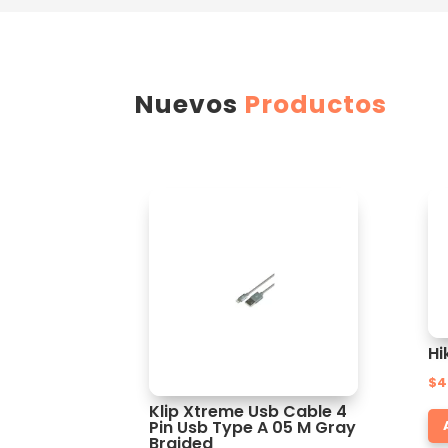
Nuevos
Productos
Hi
$
4
Klip Xtreme Usb Cable 4
Pin Usb Type A 05 M Gray
Braided