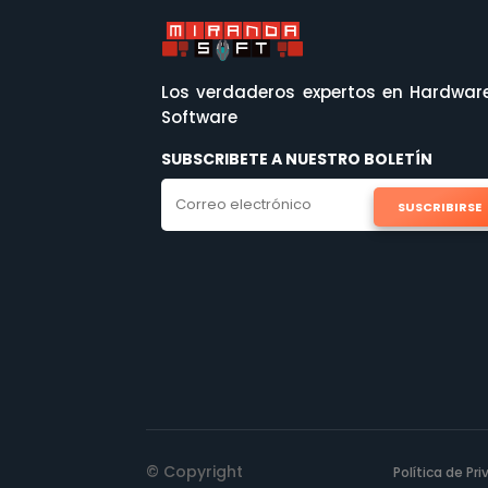
Los verdaderos expertos en Hardwar
Software
SUBSCRIBETE A NUESTRO BOLETÍN
SUSCRIBIRSE
© Copyright
Política de Pr