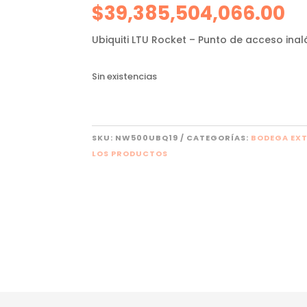
$
39,385,504,066.00
Ubiquiti LTU Rocket – Punto de acceso ina
Sin existencias
SKU:
NW500UBQ19
CATEGORÍAS:
BODEGA EX
LOS PRODUCTOS