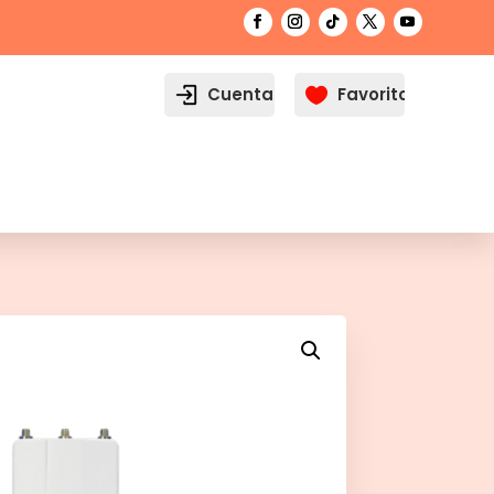
Cuenta
Favoritos
