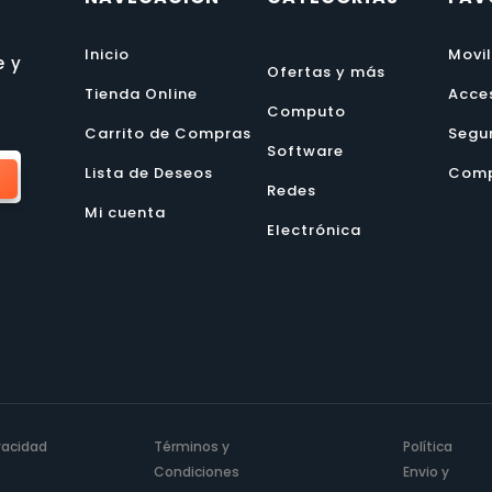
Inicio
Movi
e y
Ofertas y más
Tienda Online
Acce
Computo
Carrito de Compras
Segu
Software
Lista de Deseos
Comp
Redes
Mi cuenta
Electrónica
ivacidad
Términos y
Política
Condiciones
Envio y