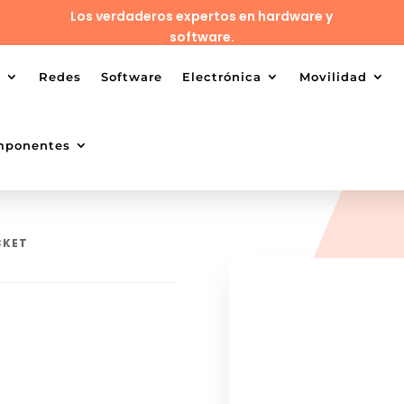
Los verdaderos expertos en hardware y
software.
o
Redes
Software
Electrónica
Movilidad
mponentes
CKET