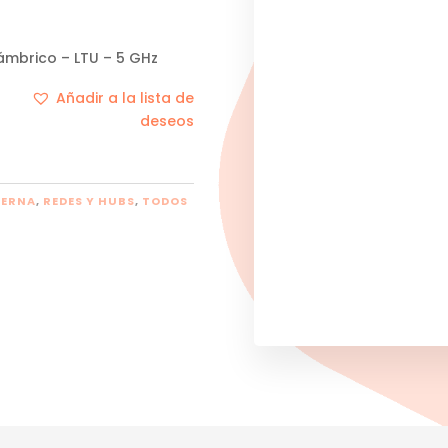
lámbrico – LTU – 5 GHz
Añadir a la lista de
deseos
TERNA
,
REDES Y HUBS
,
TODOS