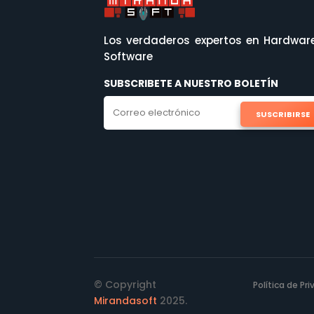
Los verdaderos expertos en Hardwar
Software
SUBSCRIBETE A NUESTRO BOLETÍN
SUSCRIBIRSE
© Copyright
Política de Pr
Mirandasoft
2025.