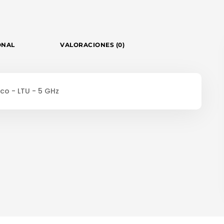
ONAL
VALORACIONES (0)
co - LTU - 5 GHz