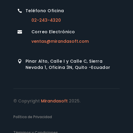
Teléfono Oficina

02-243-4320
Correo Electrónico

ventas@mirandasoft.com
Pinar Alto, Calle I y Calle C, Sierra

Nevada 1, Oficina 3N, Quito -Ecuador
© Copyright
Mirandasoft
2025.
Política de Privacidad
Términos y Condiciones