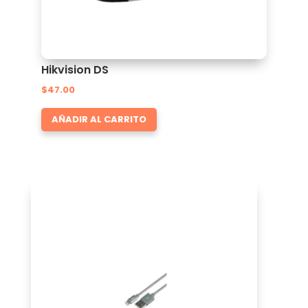
Hikvision DS
$
47.00
AÑADIR AL CARRITO