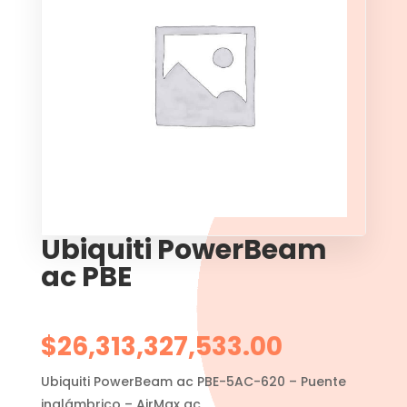
Ubiquiti PowerBeam
ac PBE
$
26,313,327,533.00
Ubiquiti PowerBeam ac PBE-5AC-620 – Puente
inalámbrico – AirMax ac