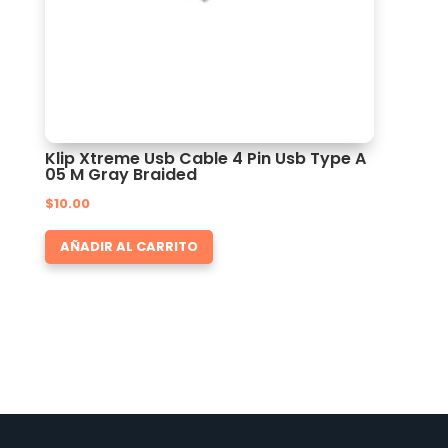
Klip Xtreme Usb Cable 4 Pin Usb Type A
05 M Gray Braided
$
10.00
AÑADIR AL CARRITO