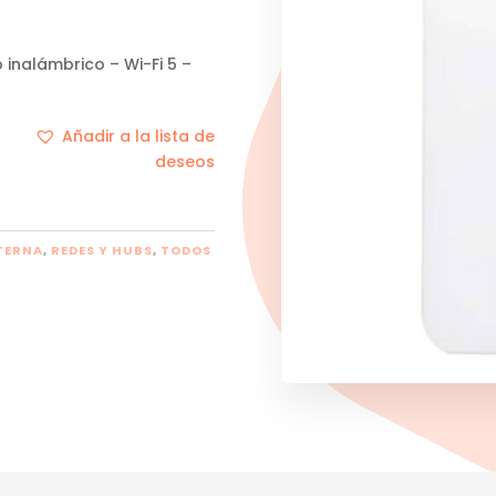
 inalámbrico – Wi-Fi 5 –
Añadir a la lista de
deseos
TERNA
,
REDES Y HUBS
,
TODOS