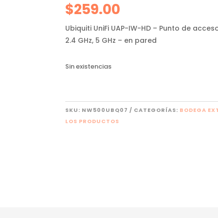
$
259.00
Ubiquiti UniFi UAP-IW-HD – Punto de acceso
2.4 GHz, 5 GHz – en pared
Sin existencias
SKU:
NW500UBQ07
CATEGORÍAS:
BODEGA EX
LOS PRODUCTOS