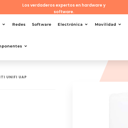
Los verdaderos expertos en hardware y
software.
o
Redes
Software
Electrónica
Movilidad
mponentes
ITI UNIFI UAP