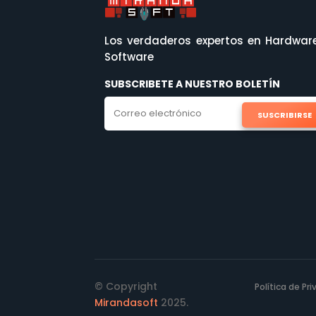
Los verdaderos expertos en Hardwar
Software
SUBSCRIBETE A NUESTRO BOLETÍN
SUSCRIBIRSE
© Copyright
Política de Pr
Mirandasoft
2025.