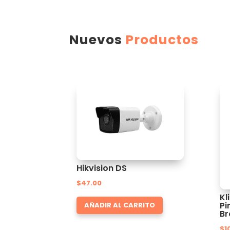
Nuevos
Productos
Hikvision DS
$
47.00
Kl
Pi
AÑADIR AL CARRITO
Br
$
1