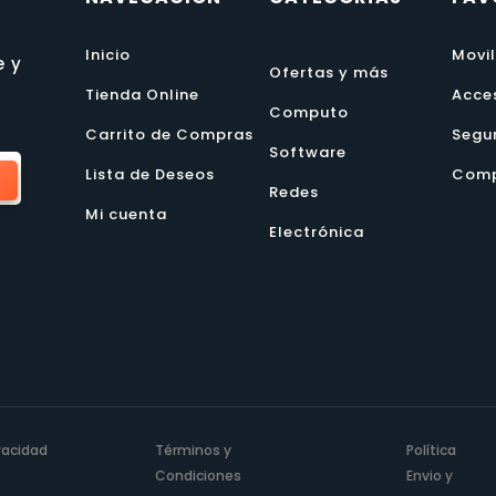
Inicio
Movi
e y
Ofertas y más
Tienda Online
Acce
Computo
Carrito de Compras
Segu
Software
Lista de Deseos
Comp
Redes
Mi cuenta
Electrónica
ivacidad
Términos y
Política
Condiciones
Envio y