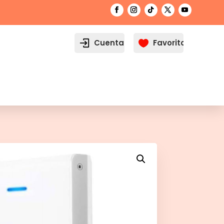
Cuenta
Favoritos
