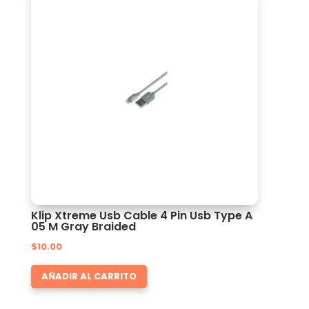
Klip Xtreme Usb Cable 4 Pin Usb Type A
05 M Gray Braided
$
10.00
AÑADIR AL CARRITO