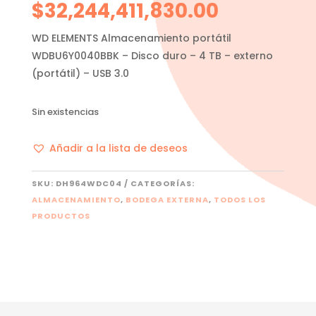
$
32,244,411,830.00
WD ELEMENTS Almacenamiento portátil
WDBU6Y0040BBK – Disco duro – 4 TB – externo
(portátil) – USB 3.0
Sin existencias
Añadir a la lista de deseos
SKU:
DH964WDC04
CATEGORÍAS:
ALMACENAMIENTO
,
BODEGA EXTERNA
,
TODOS LOS
PRODUCTOS