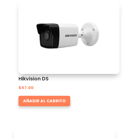
Hikvision DS
$
47.00
AÑADIR AL CARRITO