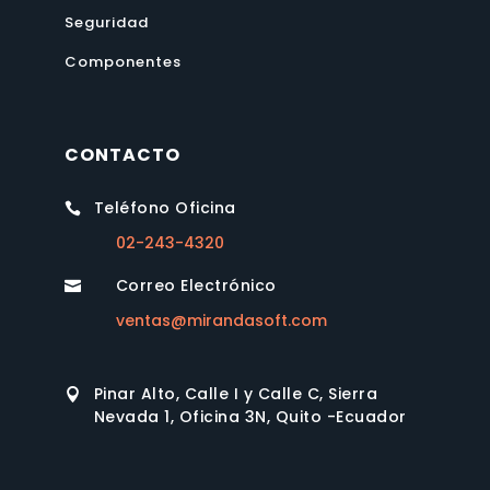
Seguridad
Componentes
CONTACTO
Teléfono Oficina

02-243-4320
Correo Electrónico

ventas@mirandasoft.com
Pinar Alto, Calle I y Calle C, Sierra

Nevada 1, Oficina 3N, Quito -Ecuador