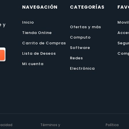
NAVEGACIÓN
CATEGORÍAS
FAV
Inicio
Movi
e y
Ofertas y más
Tienda Online
Acce
Computo
Carrito de Compras
Segu
Software
Lista de Deseos
Comp
Redes
Mi cuenta
Electrónica
ivacidad
Términos y
Política