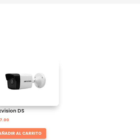
kvision DS
7.00
AÑADIR AL CARRITO