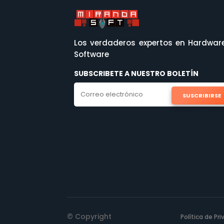
Los verdaderos expertos en Hardwar
Software
SUBSCRIBETE A NUESTRO BOLETÍN
SUSCRIBIRSE
© Copyright
Política de Pr