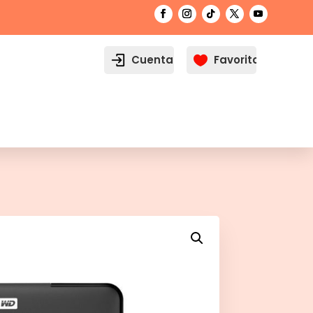
Cuenta
Favoritos
