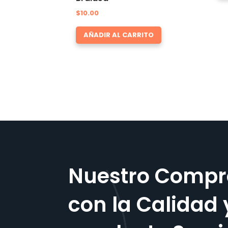
$
10.00
AÑADIR AL CARRITO
Nuestro Compr
con la Calidad 