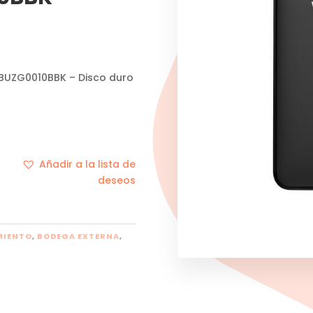
BUZG0010BBK – Disco duro
Añadir a la lista de
deseos
MIENTO
,
BODEGA EXTERNA
,