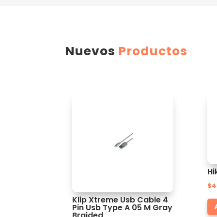
Nuevos
Productos
Hi
$
4
Klip Xtreme Usb Cable 4
Pin Usb Type A 05 M Gray
Braided