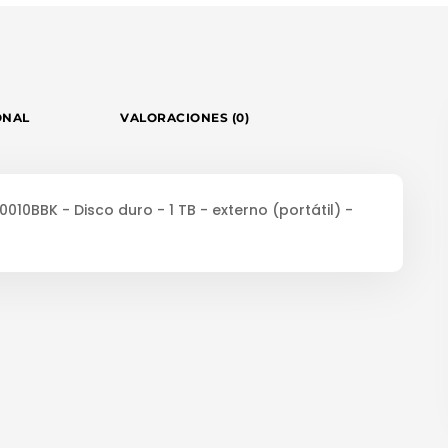
ONAL
VALORACIONES (0)
0BBK - Disco duro - 1 TB - externo (portátil) -