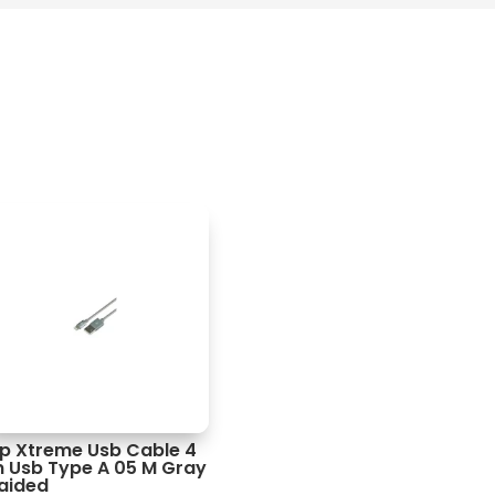
ip Xtreme Usb Cable 4
n Usb Type A 05 M Gray
aided