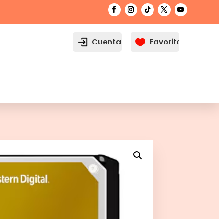
Cuenta
Favoritos
