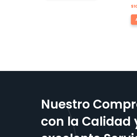
$
1
Nuestro Compr
con la Calidad 