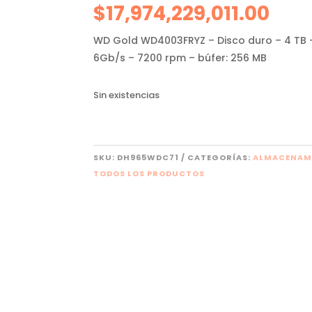
$
17,974,229,011.00
WD Gold WD4003FRYZ – Disco duro – 4 TB – 
6Gb/s – 7200 rpm – búfer: 256 MB
Sin existencias
SKU:
DH965WDC71
CATEGORÍAS:
ALMACENAM
TODOS LOS PRODUCTOS