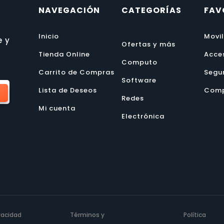
NAVEGACIÓN
CATEGORÍAS
FAV
Inicio
Movi
e y
Ofertas y más
Tienda Online
Acce
Computo
Carrito de Compras
Segu
Software
Lista de Deseos
Comp
Redes
Mi cuenta
Electrónica
ivacidad
Términos y
Política