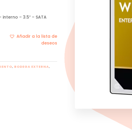
interno – 3.5″ – SATA
Añadir a la lista de
deseos
IENTO
,
BODEGA EXTERNA
,