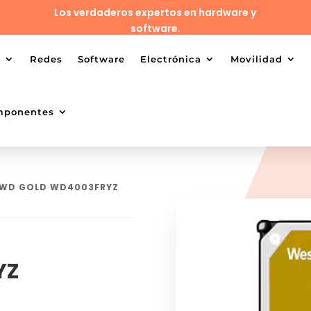
Los verdaderos expertos en hardware y
software.
o
Redes
Software
Electrónica
Movilidad
mponentes
 WD GOLD WD4003FRYZ
YZ