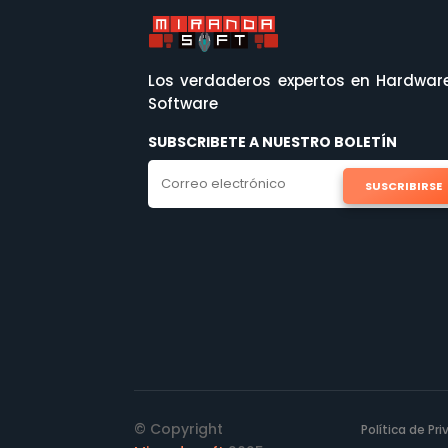
Los verdaderos expertos en Hardwar
Software
SUBSCRIBETE A NUESTRO BOLETÍN
SUSCRIBIRSE
© Copyright
Política de Pr