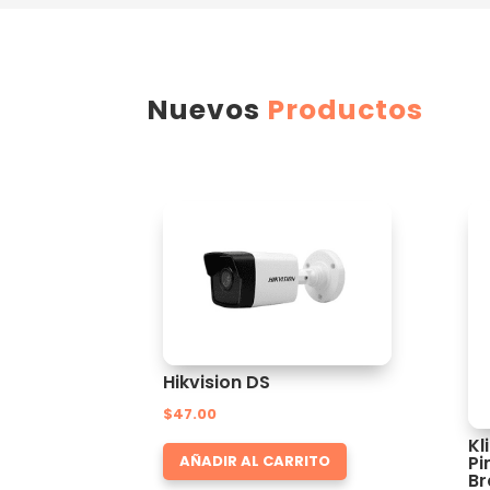
Nuevos
Productos
Hikvision DS
$
47.00
Kl
Pi
AÑADIR AL CARRITO
Br