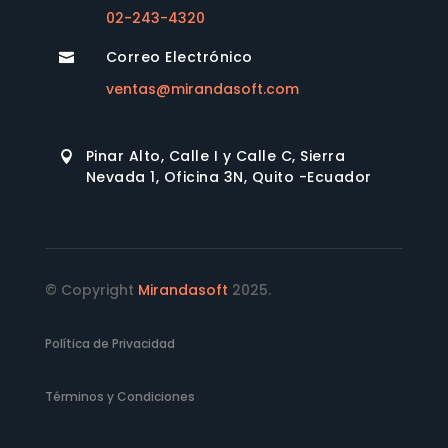
02-243-4320
Correo Electrónico

ventas@mirandasoft.com
Pinar Alto, Calle I y Calle C, Sierra

Nevada 1, Oficina 3N, Quito -Ecuador
© Copyright
Mirandasoft
2025.
Política de Privacidad
Términos y Condiciones