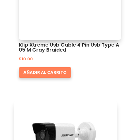
Klip Xtreme Usb Cable 4 Pin Usb Type A
05 M Gray Braided
$
10.00
AÑADIR AL CARRITO