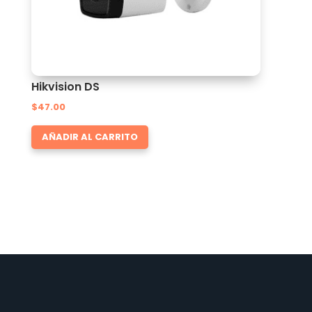
Hikvision DS
$
47.00
AÑADIR AL CARRITO