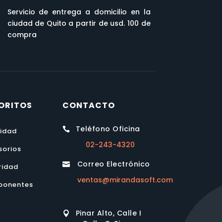
Servicio de entrega a domicilio en la
ciudad de Quito a partir de usd. 100 de
compra
ORITOS
CONTACTO
Teléfono Oficina

lidad
02-243-4320
sorios
Correo Electrónico

ridad
ventas@mirandasoft.com
onentes
Pinar Alto, Calle I
