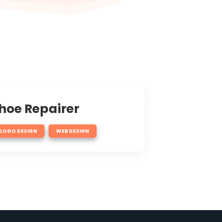
hoe Repairer
,
LOGO DESIGN
WEB DESIGN