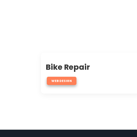
Bike Repair
WEB DESIGN