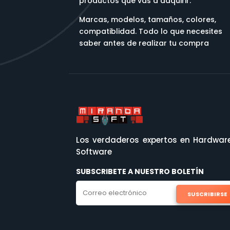
productos que vas a adquirir.
Marcas, modelos, tamaños, colores,
compatiblidad. Todo lo que necesites
saber antes de realizar tu compra
Los verdaderos expertos en Hardwar
Software
SUBSCRIBETE A NUESTRO BOLETÍN
SUSCRIBIRSE