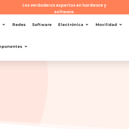
Los verdaderos expertos en hardware y
software.
o
Redes
Software
Electrónica
Movilidad
mponentes