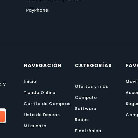
PayPhone
NAVEGACIÓN
CATEGORÍAS
FAV
Inicio
Movi
e y
Ofertas y más
Tienda Online
Acce
Computo
Carrito de Compras
Segu
Software
Lista de Deseos
Comp
Redes
Mi cuenta
Electrónica